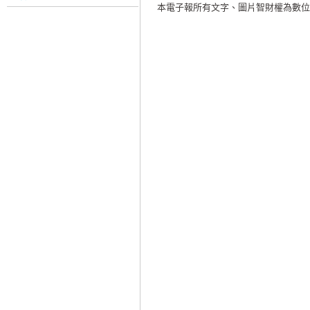
本電子報所有文字、圖片智財權為數位