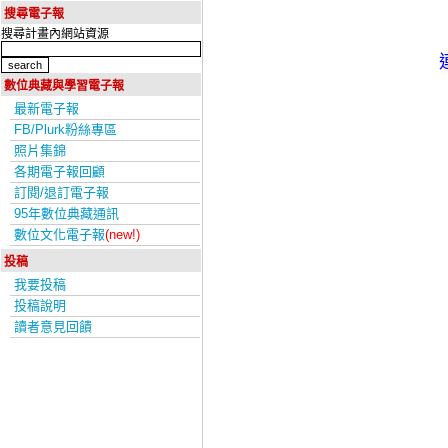
搜尋電子報
搜尋計畫內網站資源
數位典藏與學習電子報
最新電子報
FB/Plurk粉絲專區
照片集錦
各期電子報回顧
訂閱/退訂電子報
95年數位典藏通訊
數位文化電子報
(new!)
投稿
我要投稿
投稿說明
讀者意見回饋