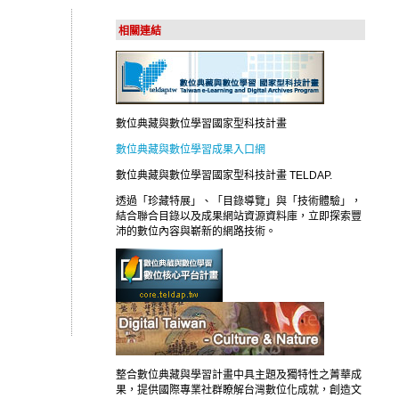
相關連結
數位典藏與數位學習國家型科技計畫
數位典藏與數位學習成果入口網
數位典藏與數位學習國家型科技計畫 TELDAP.
透過「珍藏特展」、「目錄導覽」與「技術體驗」，
結合聯合目錄以及成果網站資源資料庫，立即探索豐
沛的數位內容與嶄新的網路技術。
整合數位典藏與學習計畫中具主題及獨特性之菁華成
果，提供國際專業社群瞭解台灣數位化成就，創造文