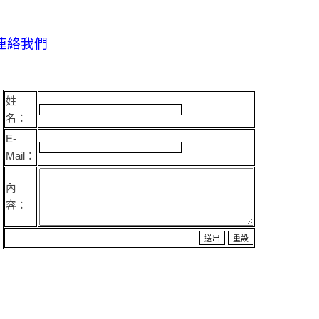
連絡我們
姓
名：
E-
Mail：
內
容：