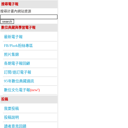
搜尋電子報
搜尋計畫內網站資源
數位典藏與學習電子報
最新電子報
FB/Plurk粉絲專區
照片集錦
各期電子報回顧
訂閱/退訂電子報
95年數位典藏通訊
數位文化電子報
(new!)
投稿
我要投稿
投稿說明
讀者意見回饋