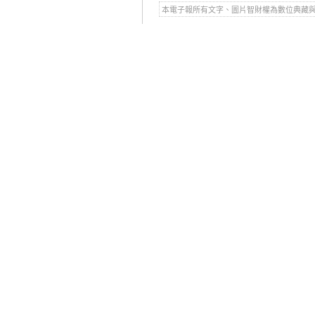
本電子報所有文字、圖片智財權為數位典藏