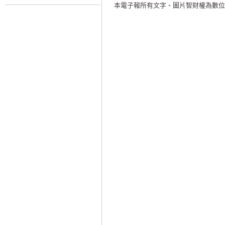
本電子報所有文字、圖片智財權為數位