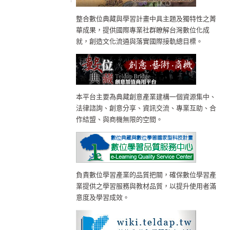
整合數位典藏與學習計畫中具主題及獨特性之菁
華成果，提供國際專業社群瞭解台灣數位化成
就，創造文化流通與落實國際接軌總目標。
本平台主要為典藏創意產業建構一個資源集中、
法律諮詢、創意分享、資訊交流、專業互助、合
作結盟、與商機無限的空間。
負責數位學習產業的品質把關，確保數位學習產
業提供之學習服務與教材品質，以提升使用者滿
意度及學習成效。