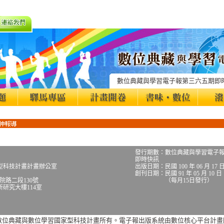
數位典藏與學習電子報第三六五期即
發行期數：數位典藏與學習電子
即時快訊
型科技計畫計畫辦公室
出版日期：民國 100 年 06 月 17 
創刊日期：民國 91 年 05 月 10 日
究院路二段130號
（每月15日發行）
大樓114室
數位典藏與數位學習國家型科技計畫所有。電子報出版系統由數位核心平台計畫