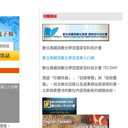
相關連結
時快訊
數位典藏與數位學習國家型科技計畫
數位典藏與數位學習成果入口網
數位典藏與數位學習國家型科技計畫 TELDAP.
透過「珍藏特展」、「目錄導覽」與「技術體
驗」，結合聯合目錄以及成果網站資源資料庫，
報第三六五期
立即探索豐沛的數位內容與嶄新的網路技術。
日
開發。