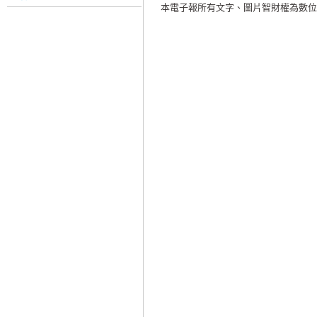
本電子報所有文字、圖片智財權為數位