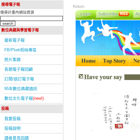
搜尋電子報
Return
搜尋計畫內網站資源
數位典藏與學習電子報
最新電子報
FB/Plurk粉絲專區
照片集錦
各期電子報回顧
訂閱/退訂電子報
95年數位典藏通訊
數位文化電子報
(new!)
投稿
我要投稿
投稿說明
讀者意見回饋