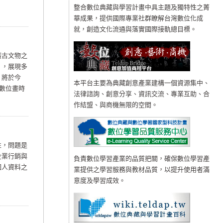
整合數位典藏與學習計畫中具主題及獨特性之菁
華成果，提供國際專業社群瞭解台灣數位化成
就，創造文化流通與落實國際接軌總目標。
廣古文物之
」，展現多
，將於今
本平台主要為典藏創意產業建構一個資源集中、
數位畫時
法律諮詢、創意分享、資訊交流、專業互助、合
作結盟、與商機無限的空間。
性，問題是
企業行銷與
負責數位學習產業的品質把關，確保數位學習產
個人資料之
業提供之學習服務與教材品質，以提升使用者滿
意度及學習成效。