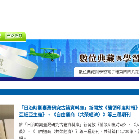
數位典藏與學習電子報第四四八
「日治時期臺灣研究古籍資料庫」新開放《蘭領印度時報
亞細亞主義》、《自由通商（共榮經濟）》等三種期刊
於「日治時期臺灣研究古籍資料庫」新開放《蘭領印度時報》、《
義》、《自由通商（共榮經濟）》等三種期刊，共計篇目1,730筆，影像
幅。...