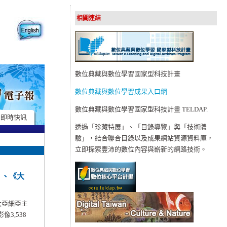
相關連結
數位典藏與數位學習國家型科技計畫
數位典藏與數位學習成果入口網
數位典藏與數位學習國家型科技計畫 TELDAP.
期即時快訊
透過「珍藏特展」、「目錄導覽」與「技術體
驗」，結合聯合目錄以及成果網站資源資料庫，
立即探索豐沛的數位內容與嶄新的網路技術。
》、《大
大亞細亞主
3,538