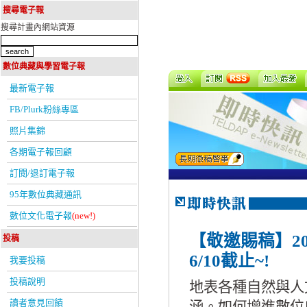
搜尋電子報
搜尋計畫內網站資源
數位典藏與學習電子報
最新電子報
FB/Plurk粉絲專區
照片集錦
各期電子報回顧
訂閱/退訂電子報
95年數位典藏通訊
數位文化電子報
(new!)
【敬邀賜稿】2
投稿
6/10截止~!
我要投稿
投稿說明
地表各種自然與人
讀者意見回饋