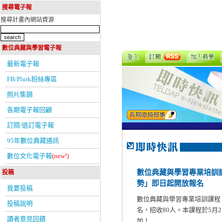
搜尋電子報
搜尋計畫內網站資源
數位典藏與學習電子報
最新電子報
FB/Plurk粉絲專區
照片集錦
各期電子報回顧
訂閱/退訂電子報
95年數位典藏通訊
數位文化電子報
(new!)
數位典藏與學習專業培訓
投稿
勢」即日起開放報名
我要投稿
數位典藏與學習專業培訓課程
投稿說明
名，招收80人。本課程於5月
讀者意見回饋
加！ ...