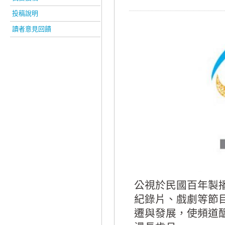
投稿說明
讀者意見回饋
公視於民國百年製
紀錄片、戲劇等節
遷與發展，使頻道