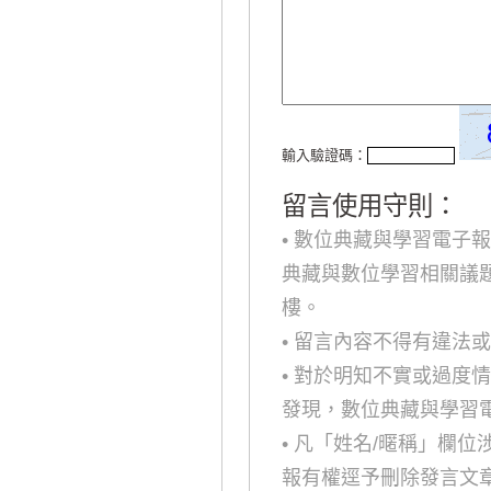
輸入驗證碼：
留言使用守則：
• 數位典藏與學習電子
典藏與數位學習相關議
樓。
• 留言內容不得有違法
• 對於明知不實或過度
發現，數位典藏與學習
• 凡「姓名/暱稱」欄
報有權逕予刪除發言文