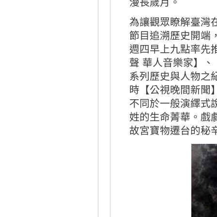
漫長歲月。
為讓觀眾瞭解臺灣
節目追溯歷史開端
週四早上九點率先
聲 華人音樂家】、
系列歷史與人物之
時【公視晚間新聞
不同於一般演繹式
姓的生命菁華。戲
故宮寶物遷台的秘