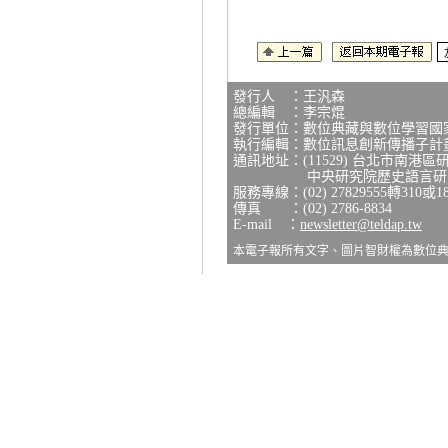
發行人 ：王汎森
總編輯 ：李宗焜
發行單位：數位典藏與數位學習國
執行編輯：數位訊息創新傳播子計
通訊地址：(11529) 台北市南港區
中央研究院歷史語言研究所
服務專線：(02) 27829555轉310或1
傳真 ：(02) 2786-8834
E-mail ：
newsletter@teldap.tw
本電子報所有文字、圖片智財權為數位