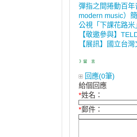
彈指之間捲動百年音樂
modern music）
公視「下課花路米
【敬邀參與】TEL
【展訊】國立台灣
》留 言
回應(0筆)
給個回應
*
姓名：
*
郵件：