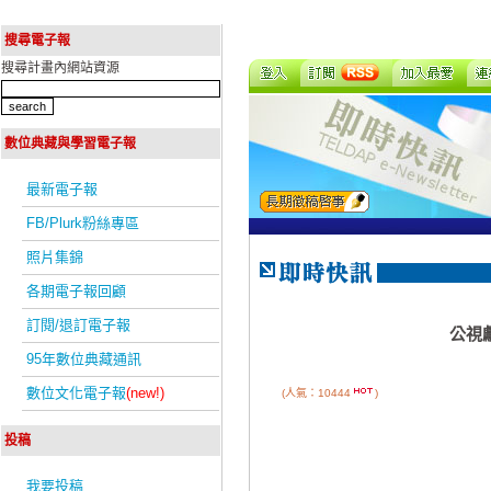
搜尋電子報
搜尋計畫內網站資源
數位典藏與學習電子報
最新電子報
FB/Plurk粉絲專區
照片集錦
各期電子報回顧
訂閱/退訂電子報
公視
95年數位典藏通訊
數位文化電子報
(new!)
(人氣：10444
)
投稿
我要投稿