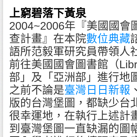
上窮碧落下黃泉
2004~2006年『美國
查計畫』在本院
數位典藏
語所范毅軍研究員帶領人
前往美國國會圖書館（Librar
部」及「亞洲部」進行地
之前不論是
臺灣日日新報
版的台灣堡圖，都缺少台
很幸運地，在執行上述計
到臺灣堡圖一直缺漏的圖