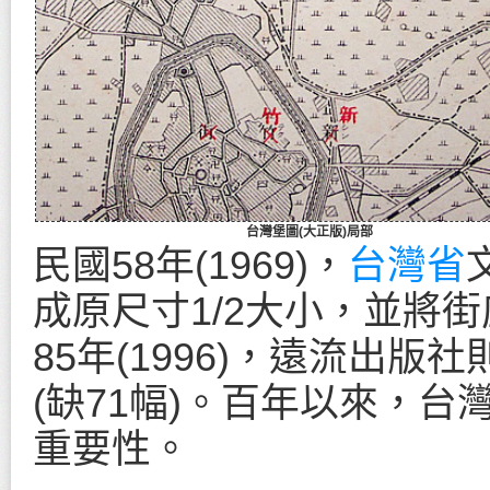
台灣堡圖(大正版)局部
民國58年(1969)，
台灣省
成原尺寸1/2大小，並將
85年(1996)，遠流出
(缺71幅)。百年以來，
重要性。