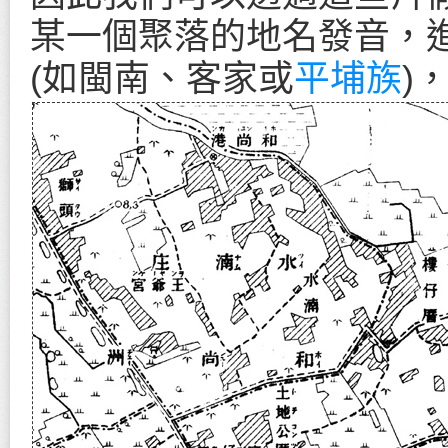
某一個聚落的地名發音，
(如閩南、客家或
平埔族
)