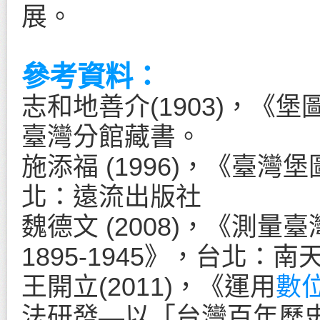
展。
參考資料：
志和地善介(1903)，《
臺灣分館藏書。
施添福 (1996)，《臺
北：遠流出版社
魏德文 (2008)，《測量
1895-1945》，台北：南
王開立(2011)，《運用
數
法研發—以「台灣百年歷