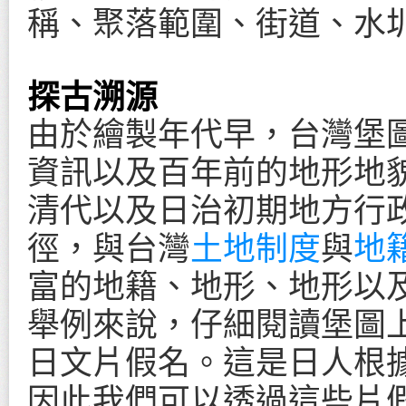
稱、聚落範圍、街道、水
探古溯源
由於繪製年代早，台灣堡
資訊以及百年前的地形地
清代以及日治初期地方行
徑，與台灣
土地制度
與
地
富的地籍、地形、地形以
舉例來說，仔細閱讀堡圖上
日文片假名。這是日人根
因此我們可以透過這些片