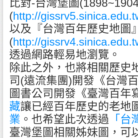
比對-台灣堡圖(1898~1904
(
http://gissrv5.sinica.e
以及『台灣百年歷史地圖
(
http://gissrv4.sinica.edu.
透過網路輕易地瀏覽。
除此之外，也將相關歷史
司(遠流集團)開發《台灣
圖書公司開發《臺灣百年寫
藏
讓已經百年歷史的老地
業
。也希望此次透過
「台
臺灣堡圖相關姊妹圖，可