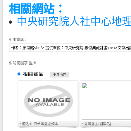
相關網站：
中央研究院人社中心
地
引用資訊：
相關關鍵字:堡圖
題名:山西省墩堡圖殘本
臺灣堡圖{圖集名}