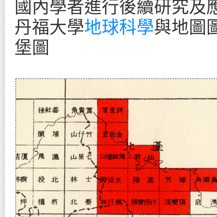
國內學者進行後續研究及應
丹福大學
地球科學
與地圖
堡圖