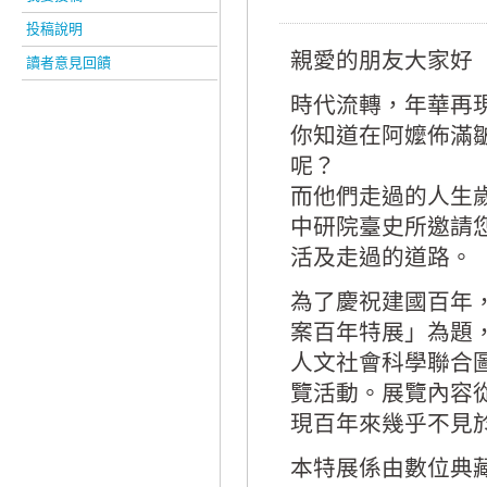
投稿說明
親愛的朋友大家好
讀者意見回饋
時代流轉，年華再
你知道在阿嬤佈滿
呢？
而他們走過的人生
中研院臺史所邀請
活及走過的道路。
為了慶祝建國百年
案百年特展」為題，
人文社會科學聯合
覽活動。展覽內容
現百年來幾乎不見
本特展係由數位典