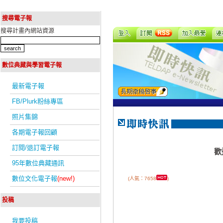
搜尋電子報
搜尋計畫內網站資源
數位典藏與學習電子報
最新電子報
FB/Plurk粉絲專區
照片集錦
各期電子報回顧
訂閱/退訂電子報
歡
95年數位典藏通訊
數位文化電子報
(new!)
(人氣：7658
)
投稿
我要投稿