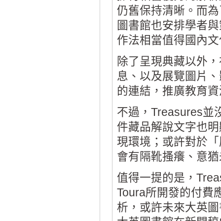
仍舊保持清晰。而為
圖書館也安排學者與
作法相當值得國內文
除了呈現典藏以外，在
息、以及展覽圖片、
的連結，推廣教育資
不過，Treasur
件藏品解說文字也明
現環境；或許對於「歷
會有隔靴搔癢、意猶
值得一提的是，Tre
Toura所開發的
析，或許未來大英圖