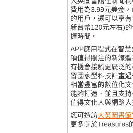
大英圖書館在新聞稿中
費用為3.99元美金，
的用戶，還可以享有手機
新台幣120元左右
握時間。
APP應用程式在智
項值得關注的新媒體
有機會接觸更廣泛的
習國家型科技計畫過
相當豐富的數位化文
能夠打造、並且支持一
值得文化人與網路人
您可造訪
大英圖書館
更多關於Treasure