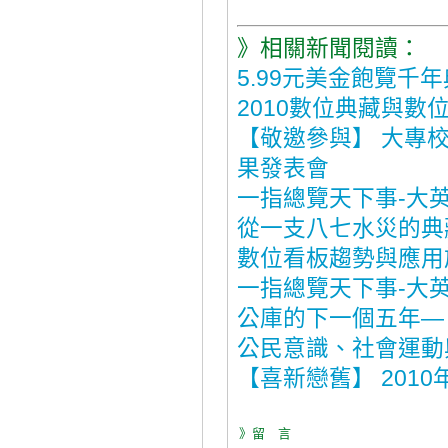
》相關新聞閱讀：
5.99元美金飽覽千年
2010數位典藏與
【敬邀參與】 大專
果發表會
一指總覽天下事-大
從一支八七水災的典
數位看板趨勢與應用
一指總覽天下事-大
公庫的下一個五年—
公民意識、社會運動
【喜新戀舊】 201
》留 言