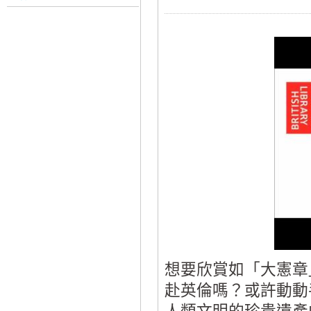
想要欣賞如「大憲章
赴英倫嗎？或許動動