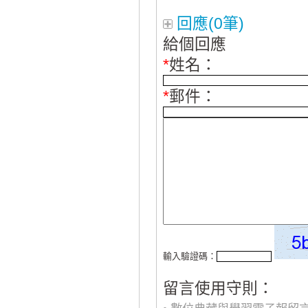
回應(0筆)
給個回應
*
姓名：
*
郵件：
輸入驗證碼：
留言使用守則：