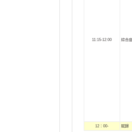
11:15-12:00
綜合
12：00-
賦歸