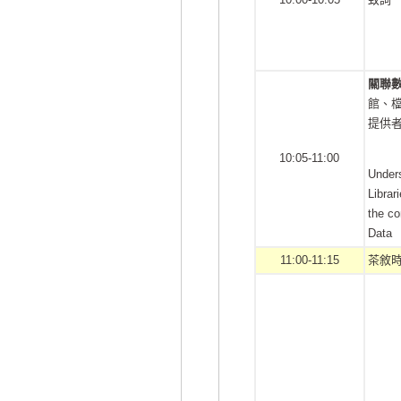
關聯數據
館、檔
提供
10:05-11:00
Unders
Librar
the co
Data
11:00-11:15
茶敘