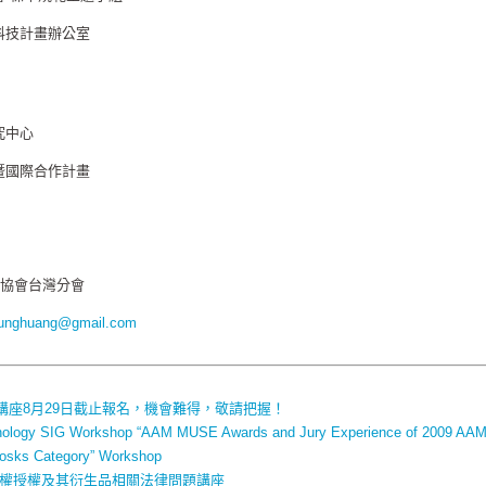
科技計畫辦公室
究中心
暨國際合作計畫
路協會台灣分會
unghuang@gmail.com
講座8月29日截止報名，機會難得，敬請把握！
ology SIG Workshop “AAM MUSE Awards and Jury Experience of 2009 AA
iosks Category” Workshop
作權授權及其衍生品相關法律問題講座