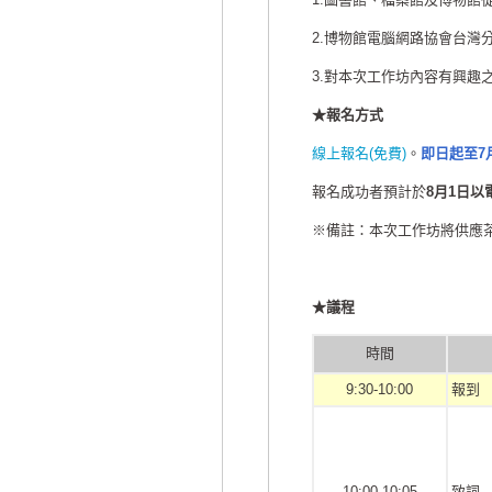
2.博物館電腦網路協會台灣
3.對本次工作坊內容有興趣
★報名方式
線上報名(免費)
。
即日起至7月
報名成功者預計於
8月1日以
※備註：本次工作坊將供應
★議程
時間
9:30-10:00
報到
10:00-10:05
致詞