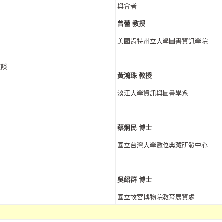
與會者
曾蕾 教授
美國肯特州立大學圖書資訊學院
座談
黃鴻珠
教授
淡江大學資訊與圖書學系
蔡炯民
博士
國立台灣大學數位典藏研發中心
吳紹群
博士
國立故宮博物院教育展資處