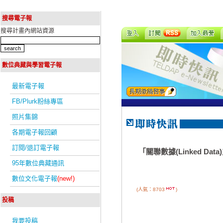
搜尋電子報
搜尋計畫內網站資源
數位典藏與學習電子報
最新電子報
FB/Plurk粉絲專區
照片集錦
各期電子報回顧
訂閱/退訂電子報
「關聯數據(Linked 
95年數位典藏通訊
數位文化電子報
(new!)
(人氣：8703
)
投稿
我要投稿