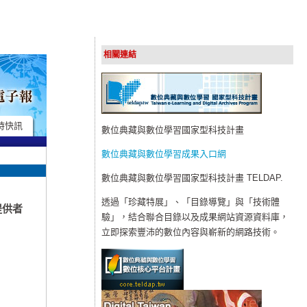
相關連結
時快訊
數位典藏與數位學習國家型科技計畫
數位典藏與數位學習成果入口網
數位典藏與數位學習國家型科技計畫 TELDAP.
透過「珍藏特展」、「目錄導覽」與「技術體
提供者
驗」，結合聯合目錄以及成果網站資源資料庫，
立即探索豐沛的數位內容與嶄新的網路技術。