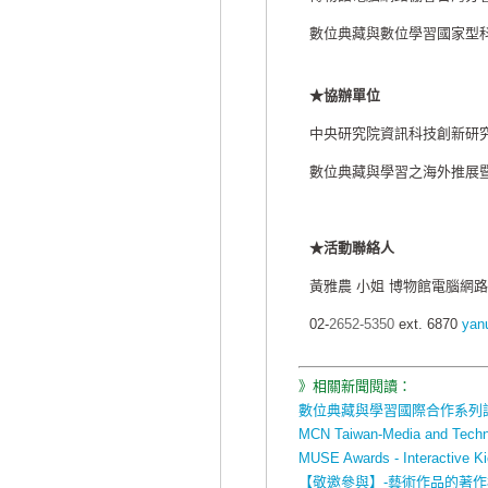
數位典藏與數位學習國家型
★協辦單位
中央研究院資訊科技創新研
數位典藏與學習之海外推展
★活動聯絡人
黃雅農 小姐 博物館電腦網
02-
2652-5350
ext. 6870
yan
》相關新聞閱讀：
數位典藏與學習國際合作系列
MCN Taiwan-Media and Techn
MUSE Awards - Interactive K
【敬邀參與】-藝術作品的著