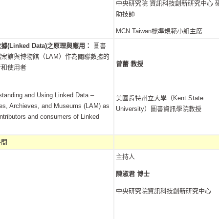
中央研究院 資訊科技創新研究中心 
助技師
MCN Taiwan標準規範小組主席
(Linked Data)之原理與應用：
圖書
案館與博物館（LAM）作為關聯數據的
曾蕾
教授
者和使用者
tanding and Using Linked Data –
美國肯特州立大學（Kent State
ies, Archieves, and Museums (LAM) as
University）圖書資訊學院教授
ntributors and consumers of Linked
時間
主持人
陳淑君 博士
中央研究院資訊科技創新研究中心