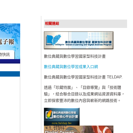
相關連結
時快訊
數位典藏與數位學習國家型科技計畫
數位典藏與數位學習成果入口網
數位典藏與數位學習國家型科技計畫 TELDAP.
透過「珍藏特展」、「目錄導覽」與「技術體
驗」，結合聯合目錄以及成果網站資源資料庫，
立即探索豐沛的數位內容與嶄新的網路技術。