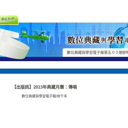
數位典藏與學習電子報第五００期即
【出版訊】2013年典藏月曆：傳唱
數位典藏與學習電子報/徐千禾