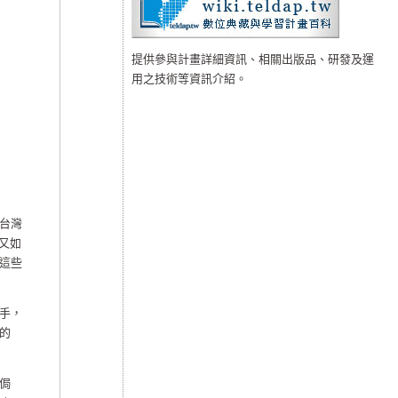
提供參與計畫詳細資訊、相關出版品、研發及運
用之技術等資訊介紹。
台灣
又如
這些
手，
的
侷