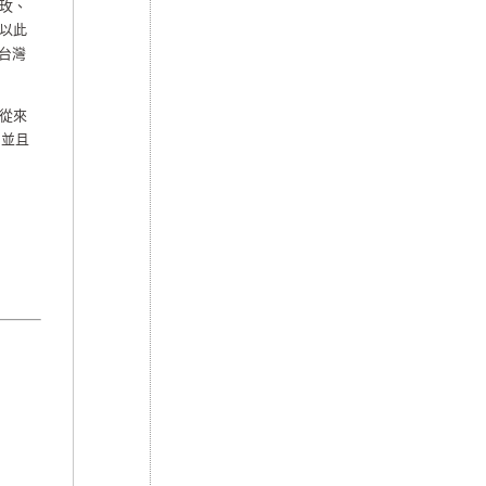
玫、
以此
台灣
從來
，並且