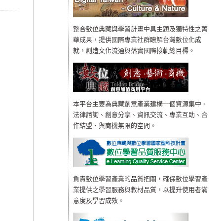
整合數位典藏與學習計畫中具主題及獨特性之菁
華成果，提供國際專業社群瞭解台灣數位化成
就，創造文化流通與落實國際接軌總目標。
本平台主要為典藏創意產業建構一個資源集中、
法律諮詢、創意分享、資訊交流、專業互助、合
作結盟、與商機無限的空間。
負責數位學習產業的品質把關，確保數位學習產
業提供之學習服務與教材品質，以提升使用者滿
意度及學習成效。