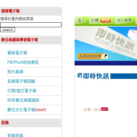
搜尋電子報
搜尋計畫內網站資源
數位典藏與學習電子報
最新電子報
FB/Plurk粉絲專區
照片集錦
各期電子報回顧
訂閱/退訂電子報
95年數位典藏通訊
數位文化電子報
(new!)
(人氣：3119
)
投稿
我要投稿