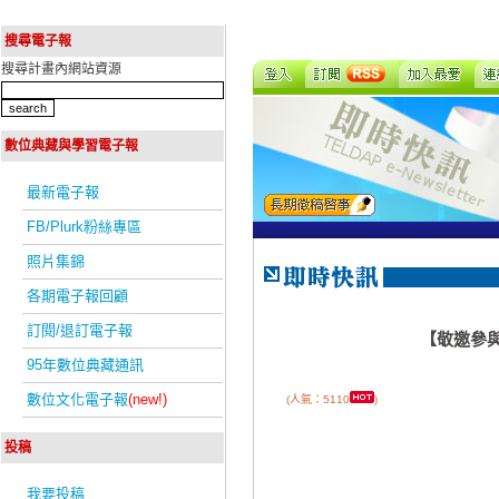
搜尋電子報
搜尋計畫內網站資源
數位典藏與學習電子報
最新電子報
FB/Plurk粉絲專區
照片集錦
各期電子報回顧
訂閱/退訂電子報
【敬邀參
95年數位典藏通訊
數位文化電子報
(new!)
(人氣：5110
)
投稿
我要投稿