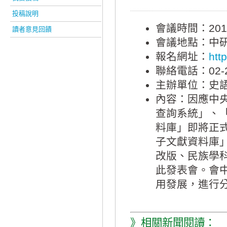
投稿說明
會議時間：2012-
讀者意見回饋
會議地點：中研
報名網址：
htt
聯絡電話：02-2
主辦單位：史
內容：因應中
查詢系統」、
料庫」即將正
子文獻資料庫
改版、民族學
此發表會。會
用發展，進行
》相關新聞閱讀：