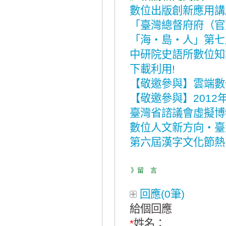
數位出版創新應用講
「臺灣總督府府（官
「海‧島‧人」第七
中研院史語所數位知
下載利用!
【敬邀參與】雲端數
【敬邀參與】201
臺灣省諮議會虛擬博
數位人文新方向‧臺
第六屆漢字文化節熱
》留 言
回應(0筆)
給個回應
*
姓名：