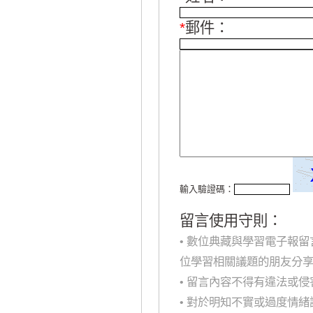
*
郵件：
輸入驗證碼：
留言使用守則：
• 數位典藏與學習電子報
位學習相關議題的朋友分
• 留言內容不得有違法或
• 對於明知不實或過度情