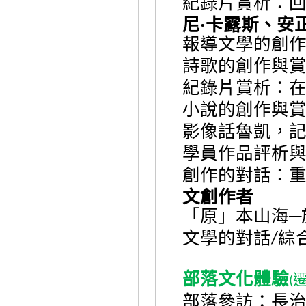
紀錄片賞析：回
尼‧卡露斯、安
報導文學的創
詩歌的創作與
紀錄片賞析：
小說的創作與
影像話魯凱，
學員作品評析
創作的對話：
文創作者
「原」本山海─
文學的對話
綜
/
部落文化體驗
(
部落參訪：長治