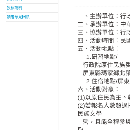
投稿說明
一、主辦單位：行
讀者意見回饋
二、承辦單位：中
三、協辦單位：行
四、活動時間：民國1
五、活動地點：
1.研習地點/
行政院原住民族委
屏東縣瑪家鄉北葉村風
2.住宿地點/屏
六、活動對象：
(1)以原住民為主
(2)若報名人數超
民族文學
營，且能全程參與
取