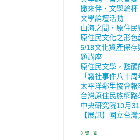
撒來伴‧文學輪杯
文學論壇活動
山海之間，原住民
原住民文化之形色
5/18文化資產保
題講座
原住民文學，甦醒
「霧社事件八十周
太平洋鄰里協會報
台灣原住民族網路
中央研究院10月3
【展訊】國立台灣
》留 言