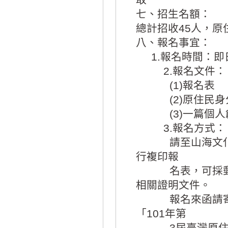
七、招生名額：
總計招收45人，原
八、報名事宜：
1.報名時間：即日
2.報名文件：
(1)報名表
(2)原住民身分
(3)一篇個人創
3.報名方式：
請至山海文化
行複印報
名表，可採郵寄
相關證明文件。
報名來函請寄：11
「101年第
3屆臺灣原住民族