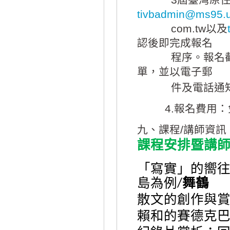
tivbadmin@ms95.u
com.tw以及
認後即完成報名
程序。報名截止
單，並以電子郵
件及電話通知
4.報名費用：
九、課程/講師資訊
課程安排暨講
「寫實」的嚮往
島為例
舞鶴
/
散文的創作與
賴和的賽德克