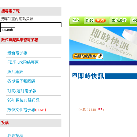
搜尋電子報
搜尋計畫內網站資源
數位典藏與學習電子報
最新電子報
FB/Plurk粉絲專區
照片集錦
各期電子報回顧
訂閱/退訂電子報
95年數位典藏通訊
數位文化電子報
(new!)
(人氣：6438
)
投稿
我要投稿