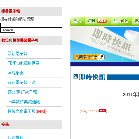
搜尋電子報
搜尋計畫內網站資源
數位典藏與學習電子報
最新電子報
FB/Plurk粉絲專區
照片集錦
各期電子報回顧
訂閱/退訂電子報
201
95年數位典藏通訊
數位文化電子報
(new!)
(人氣：10679
)
投稿
我要投稿