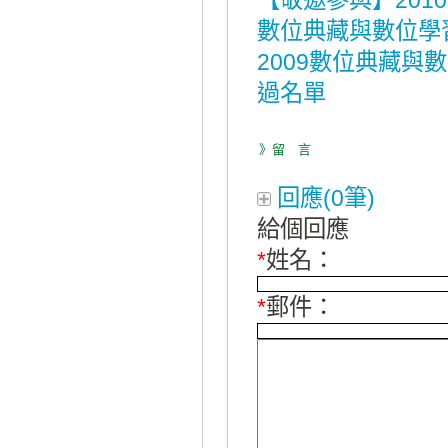
【敬邀參與】201
數位典藏與數位學
2009數位典藏
過名單
》留 言
回應(0筆)
給個回應
*
姓名：
*
郵件：