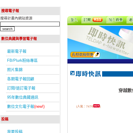
搜尋電子報
搜尋計畫內網站資源
數位典藏與學習電子報
最新電子報
FB/Plurk粉絲專區
照片集錦
各期電子報回顧
訂閱/退訂電子報
穿越數
95年數位典藏通訊
數位文化電子報
(new!)
(人氣：7476
)
投稿
我要投稿