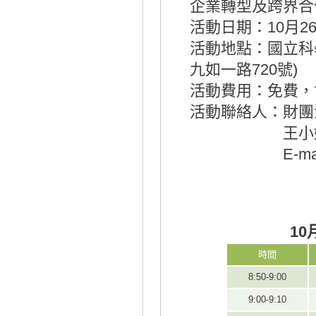
企業轉型及跨界合
活動日期：10月26日(
活動地點：國立科學
九如一路720號)
活動費用：免費，
活動聯絡人：財團
王小姐 電話：(
E-mail：melod
1
時間
8:50-9:00
9:00-9:10