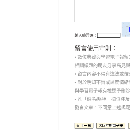
輸入驗證碼：
留言使用守則：
• 數位典藏與學習電子報
相關議題的朋友分享高見
• 留言內容不得有違法或
• 對於明知不實或過度情
與學習電子報有權逕予刪
• 凡「姓名/暱稱」欄位
發言文章。不同意上述規