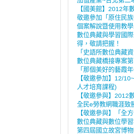
加值產業~台北第二
【國美館】2012
敬邀參加「原住民族
個案解說暨使用教學
數位典藏與學習國際
得，敬請把握！
「史語所數位典藏資
數位典藏橋接專案第
「那個美好的藝霞年
【敬邀參加】12/1
人才培育課程)
【敬邀參與】2012
全民e勞教網職涯致
【敬邀參與】「全方
數位典藏與數位學習
第四屆國立故宮博物