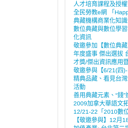
人才培育課程及授權
全民勞教e網 「Hap
典藏機構商業化知識
數位典藏與數位學習
化資訊
敬邀參加【數位典藏
年度盛事 傑出選拔
才獎/傑出資訊應用
敬邀參與【6/21(四
精典品藏、看見台灣
活動
善用典藏元素、“錢
2009加拿大華語文
12/21-22「20
【敬邀參與】12月1