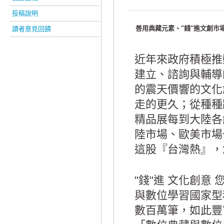
投稿說明
善用典藏元素、"錢"進文創市
讀者意見回饋
近年來政府積極推
建立、諮詢與輔導
的震天價響的文化
走的更久；從種種
精品展每到大陸各
陸市場、歐美市場
這股『台灣熱』，
"錢"進 文化創意
與數位學習國家型
數百萬筆，如此豐