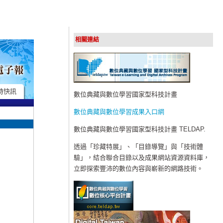
相關連結
時快訊
數位典藏與數位學習國家型科技計畫
數位典藏與數位學習成果入口網
數位典藏與數位學習國家型科技計畫 TELDAP.
透過「珍藏特展」、「目錄導覽」與「技術體
驗」，結合聯合目錄以及成果網站資源資料庫，
立即探索豐沛的數位內容與嶄新的網路技術。