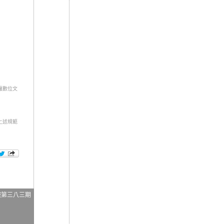
讓數位文
上述規範
報第三八三期
日