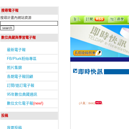
搜尋電子報
搜尋計畫內網站資源
數位典藏與學習電子報
最新電子報
FB/Plurk粉絲專區
照片集錦
各期電子報回顧
訂閱/退訂電子報
95年數位典藏通訊
數位文化電子報
(new!)
(人氣：8442
)
投稿
我要投稿