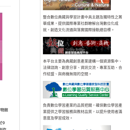
整合數位典藏與學習計畫中具主題及獨特性之菁
華成果，提供國際專業社群瞭解台灣數位化成
就，創造文化流通與落實國際接軌總目標。
本平台主要為典藏創意產業建構一個資源集中、
法律諮詢、創意分享、資訊交流、專業互助、合
作結盟、與商機無限的空間。
負責數位學習產業的品質把關，確保數位學習產
博物館
業提供之學習服務與教材品質，以提升使用者滿
意度及學習成效。
於
9
創作