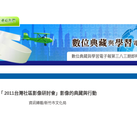
數位典藏與學習電子報第三八三期即
「 2011台灣社區影像研討會」影像的典藏與行動
資訊轉載/新竹市文化局