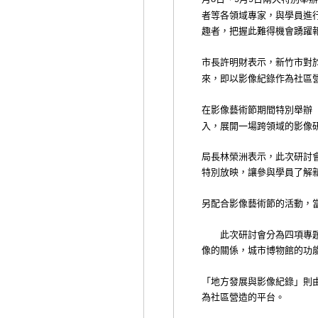
者等各領域專家，與學員進
趣者，把握此難得機會踴躍
市長許明財表示，新竹市對
來，即以影像紀錄作為社區
在影像藝術節期間特別舉辦
入，展開一場跨領域的影像
局長林榮洲表示，此次研討
特別放映，讓參與學員了解
另配合影像藝術節的活動，
此次研討會分為四項專題討
像的關係，城市博物館的功
「地方發展與影像紀錄」則
為社區營造的平台。