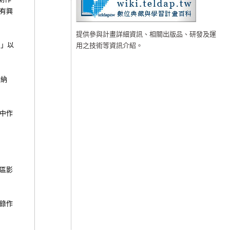
有興
提供參與計畫詳細資訊、相關出版品、研發及運
營」以
用之技術等資訊介紹。
素納
中作
區影
錄作