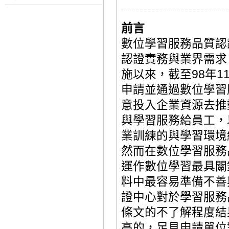
前
言
數位學習服務品質認
認證實務與業界需求
施以來，截至
98
年
1
申請並通過數位學習
意投入企業資源去推
與學習服務給員工，
業訓練的與學習環境
然而在數位學習服務
運作數位學習最具關
料中最容易準備不善
證中心對於學習服務
條文的不了解程度結
高的，足見申請單位