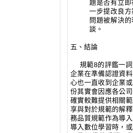
題是否有立即
一步提改良方
問題被解決的
談。
五、結
論
規範
8
的評鑑一詞
企業在準備認證資料
心也一直收到企業或
份其實會因應各公司
確實較難提供相關範
享與對於規範的解釋
務品質規範作為導入
導入數位學習時，或