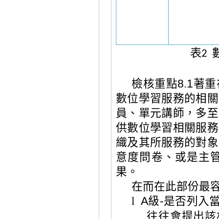
表
2
檢核重點
8.1
著重
數位學習服務的相關
員、單元講師，多至
供數位學習相關服務
織及其所服務的對象
意度問卷、或是主
果。
在而在此部份最
級
A
-
是否列入
l
往往會提出該