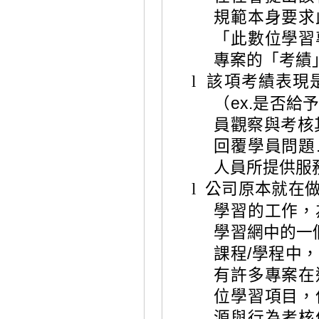
規範本身要求
「此數位學習
專案的「考績
該項考績表現
l
（
是否給
ex.
員觀察與考核
回覆學員問題
人員所提供服
公司原本就在
l
學習的工作，
學習網中的一
課程
/
學程中，
有許多專案在
位學習項目，
源與行為考核