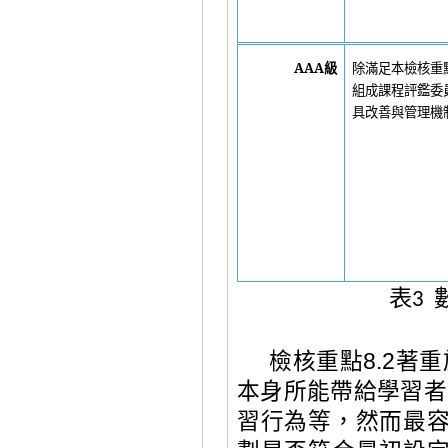
AAA
級
除滿足本檢核重
組成課程評鑑委
具改善與管理機
表
3
檢核重點
8.2
著重
本身所能帶給學習者
習行為等，然而最