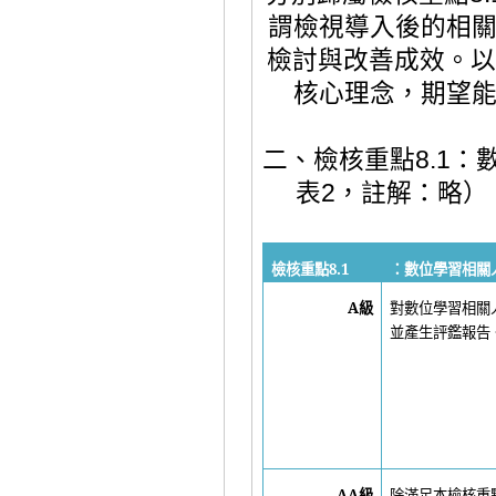
謂檢視導入後的相
檢討與改善成效。以
核心理念，期望
：
二、檢核重點
8.1
表
2
，註解：
略）
檢核重點
8.1
：數位學習相關
A
級
對數位學習相關
並產生評鑑報告
AA
級
除滿足本檢核重