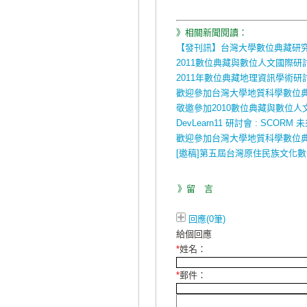
》相關新聞閱讀：
【發刊訊】台灣大學數位典藏研
2011數位典藏與數位人文國際研討
2011年數位典藏地理資訊學術研
歡迎參加台灣大學地質科學數位
敬邀參加2010數位典藏與數位人
DevLearn11 研討會 : SCORM
歡迎參加台灣大學地質科學數位
[邀稿]第五屆台灣原住民族文化
》留 言
回應(0筆)
給個回應
*
姓名：
*
郵件：