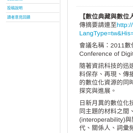
投稿說明
【數位典藏與數位
讀者意見回饋
傳摘要請連至
http:
LangType=tw&Hi
會議名稱：2011數位
Conference of Digi
隨著資訊科技的迅速發展
料保存、再現、傳
的數位化資源的同
探究與進展。
日新月異的數位化
同主題的材料之間
(interopera
代、關係人、詞彙