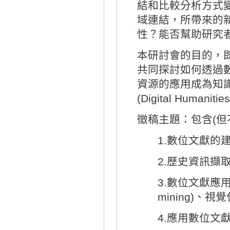
結和比較分析方式
域連結，所帶來的
性？能否幫助研究
本研討會的目的，
共同探討如何透過
資源的應用成為知
(Digital Human
徵稿主題：包含(但
1.數位文獻的
2.歷史資訊擷
3.數位文獻應
mining)、視覺化
4.應用數位文