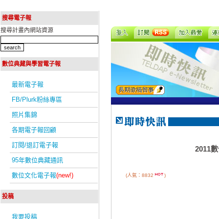
搜尋電子報
搜尋計畫內網站資源
數位典藏與學習電子報
最新電子報
FB/Plurk粉絲專區
照片集錦
各期電子報回顧
訂閱/退訂電子報
201
95年數位典藏通訊
數位文化電子報
(new!)
(人氣：8832
)
投稿
我要投稿