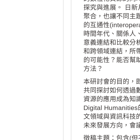
探究與進展。 日
聚合，也讓不同主
的互通性(intero
時間年代、關係人
意義連結和比較分
和跨領域連結，所
的可能性？能否幫
方法？
本研討會的目的，
共同探討如何透過
資源的應用成為知
Digital Hum
文領域與資訊科技
未來發展方向，會
徵稿主題：包含(但不