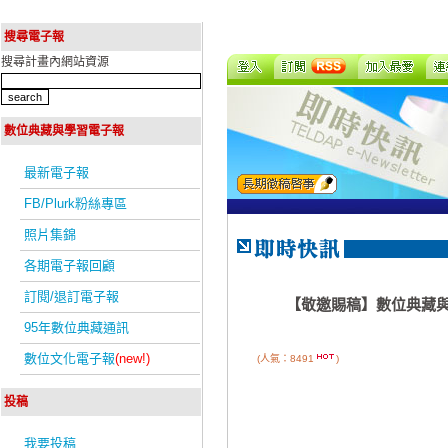
搜尋電子報
搜尋計畫內網站資源
數位典藏與學習電子報
最新電子報
FB/Plurk粉絲專區
照片集錦
各期電子報回顧
訂閱/退訂電子報
【敬邀賜稿】數位典藏與數位人文國
95年數位典藏通訊
數位文化電子報
(new!)
(人氣：8491
)
投稿
我要投稿