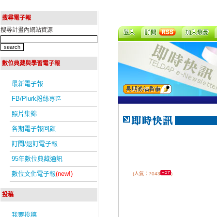
搜尋電子報
搜尋計畫內網站資源
數位典藏與學習電子報
最新電子報
FB/Plurk粉絲專區
照片集錦
各期電子報回顧
訂閱/退訂電子報
95年數位典藏通訊
數位文化電子報
(new!)
(人氣：7043
)
投稿
我要投稿