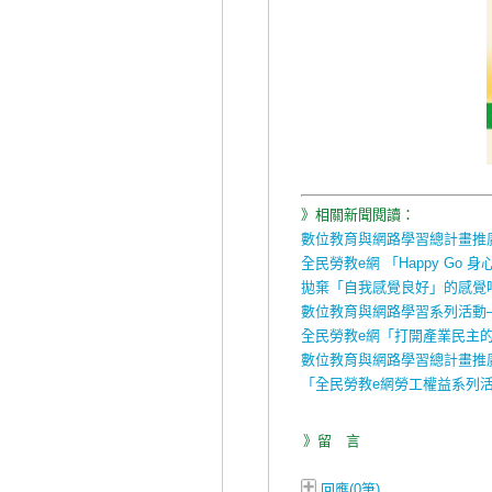
》相關新聞閱讀：
數位教育與網路學習總計畫推
全民勞教e網 「Happy Go
拋棄「自我感覺良好」的感覺
數位教育與網路學習系列活動
全民勞教e網「打開產業民主
數位教育與網路學習總計畫推
「全民勞教e網勞工權益系列
》留 言
回應(0筆)