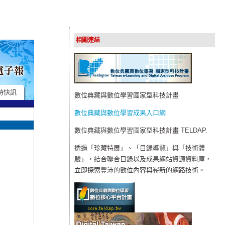
相關連結
時快訊
數位典藏與數位學習國家型科技計畫
數位典藏與數位學習成果入口網
數位典藏與數位學習國家型科技計畫 TELDAP.
透過「珍藏特展」、「目錄導覽」與「技術體
驗」，結合聯合目錄以及成果網站資源資料庫，
立即探索豐沛的數位內容與嶄新的網路技術。