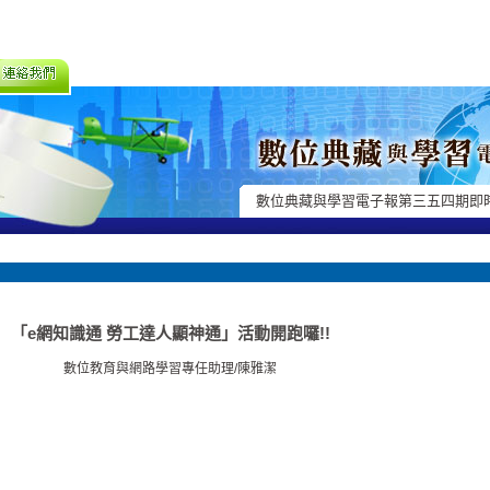
數位典藏與學習電子報第三五四期即
「e網知識通 勞工達人顯神通」活動開跑囉!!
數位教育與網路學習專任助理/陳雅潔