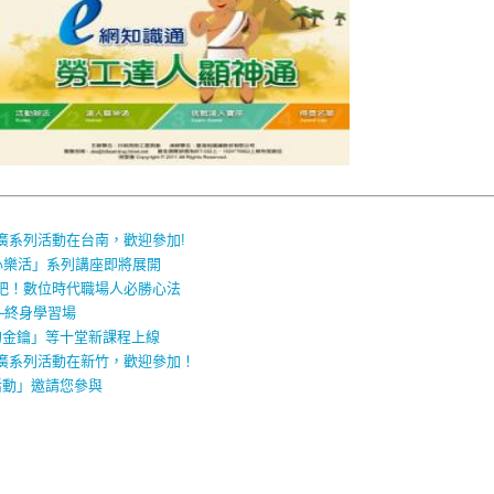
廣系列活動在台南，歡迎參加!
 身心樂活」系列講座即將展開
吧！數位時代職場人必勝心法
─終身學習場
的金鑰」等十堂新課程上線
廣系列活動在新竹，歡迎參加！
活動」邀請您參與