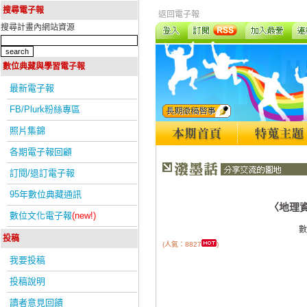
搜尋電子報
返回電子報
搜尋計畫內網站資源
數位典藏與學習電子報
最新電子報
FB/Plurk粉絲專區
照片集錦
各期電子報回顧
訂閱/退訂電子報
95年數位典藏通訊
〈地理
數位文化電子報
(new!)
數
投稿
(人氣：8827
)
我要投稿
投稿說明
讀者意見回饋