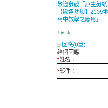
敬邀參觀「原生剪紙
【敬邀參加】2009
高中教學之應用」
》留 言
回應(0筆)
給個回應
*
姓名：
*
郵件：