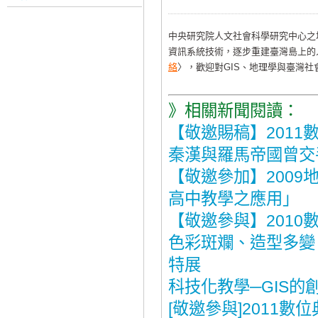
中央研究院人文社會科學研究中心之
資訊系統技術，逐步重建臺灣島上的人
絡
〉，歡迎對GIS、地理學與臺灣
》相關新聞閱讀：
【敬邀賜稿】2011數
秦漢與羅馬帝國曾交
【敬邀參加】2009
高中教學之應用」
【敬邀參與】2010
色彩斑斕、造型多變
特展
科技化教學─GIS的
[敬邀參與]2011