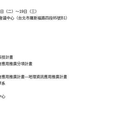
18日（二）～19日（三）
會議中心（台北市羅斯福路四段85號B1）
科技計畫
會應用推廣分項計畫
會應用推廣計畫—地理資訊應用推廣計畫
學系
中心