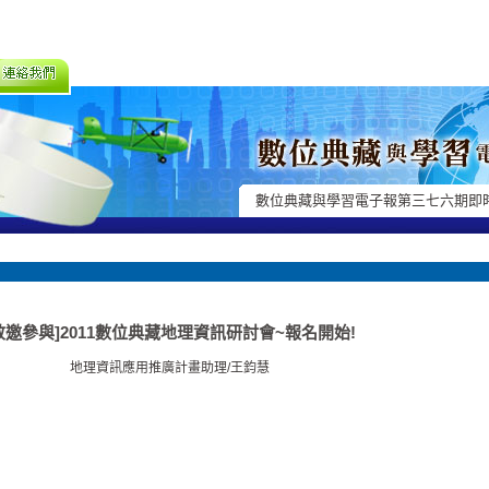
數位典藏與學習電子報第三七六期即
敬邀參與]2011數位典藏地理資訊研討會~報名開始!
地理資訊應用推廣計畫助理/王鈞慧