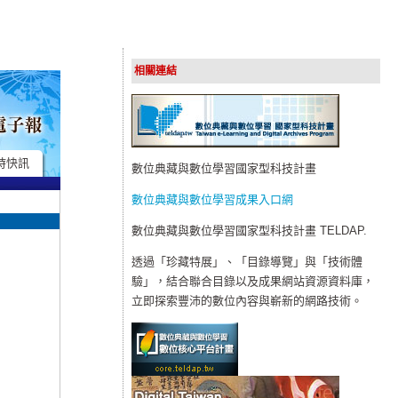
相關連結
時快訊
數位典藏與數位學習國家型科技計畫
數位典藏與數位學習成果入口網
數位典藏與數位學習國家型科技計畫 TELDAP.
透過「珍藏特展」、「目錄導覽」與「技術體
驗」，結合聯合目錄以及成果網站資源資料庫，
立即探索豐沛的數位內容與嶄新的網路技術。