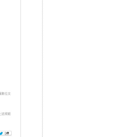
讓數位文
上述規範