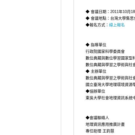
◆ 會議日期：2011年10月
◆ 會議地點：台灣大學集思
◆報名方式：
線上報名
◆ 指導單位
行政院國家科學委員會
數位典藏與數位學習國家型
數位典藏與學習之學術與社
◆ 主辦單位
數位典藏與學習之學術與社
國立臺灣大學地理環境資源
◆協辦
單位
東吳大學社會地理資訊系統
◆會議聯絡人
地理資訊應用推廣計畫
專任助理 王鈞慧