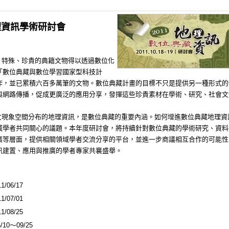
理資訊學術研討會
特殊、珍貴的典籍文物得以透過數位化
「數位典藏與數位學習國家型科技計
作，並已累積六百多萬筆的文物。數位典藏計畫的目標不只是提供另一種形式的
與網路傳播，促成更廣泛的應用分享，發揮這些珍貴素材在學術、研究、社會文
象空間分布的地理資訊，是數位典藏的重要內涵。如何增進數位典藏地理資
域學者共同關心的議題。本年度研討會，將持續針對數位典藏的學術研究、資料
廣等層面，提供相關領域學者交流分享的平台，並進一步商議相互合作的可能性
訊建置、應用與推廣的學者專家共襄盛舉。
1/06/17
1/07/01
1/08/25
/10
～
09/25