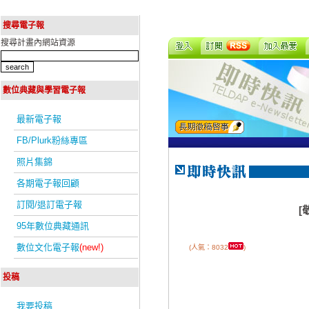
搜尋電子報
搜尋計畫內網站資源
數位典藏與學習電子報
最新電子報
FB/Plurk粉絲專區
照片集錦
各期電子報回顧
訂閱/退訂電子報
[
95年數位典藏通訊
數位文化電子報
(new!)
(人氣：8032
)
投稿
我要投稿