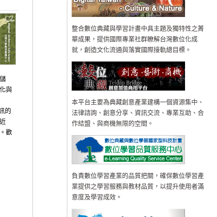
整合數位典藏與學習計畫中具主題及獨特性之菁
華成果，提供國際專業社群瞭解台灣數位化成
就，創造文化流通與落實國際接軌總目標。
儲
化與
本平台主要為典藏創意產業建構一個資源集中、
訊的
法律諮詢、創意分享、資訊交流、專業互助、合
近
作結盟、與商機無限的空間。
。歡
負責數位學習產業的品質把關，確保數位學習產
業提供之學習服務與教材品質，以提升使用者滿
意度及學習成效。