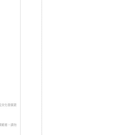
位文化發展更
規範者，請勿