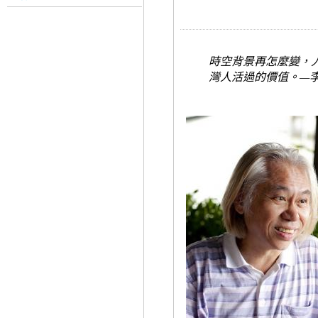
時空背景再怎麼變，
灣人活過的價值。
—