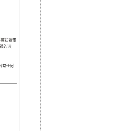
本篇訪談報
車禍的消
若有任何