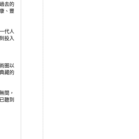
過去的
康、豐
一代人
到投入
術圈以
典藏的
無間，
已聽到