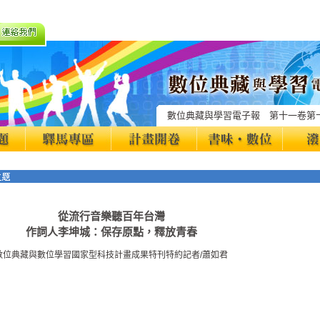
數位典藏與學習電子報 第十一卷第
從流行音樂聽百年台灣
作詞人李坤城：保存原點，釋放青春
數位典藏與數位學習國家型科技計畫成果特刊特約記者/蕭如君