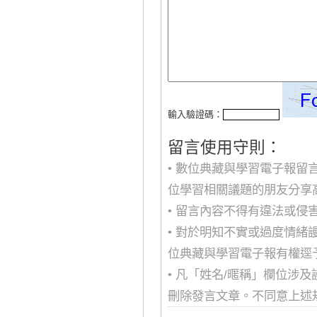
輸入驗證碼：
留言使用守則：
• 數位典藏與學習電子報
位學習相關議題的朋友分享
• 留言內容不得有違法或
• 對於明知不實或過度情
位典藏與學習電子報有權逕
• 凡「姓名/暱稱」欄位涉
刪除發言文章。不同意上述