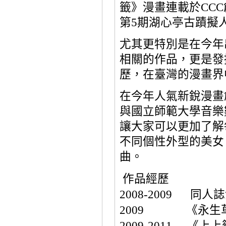
籤》漫畫連載於
CCC
第
5
期湖心亭古蹟擬
尤其更特別是在今年
相關的作品，更是發
歷，在臺灣的漫畫界
在今年人氣新銳漫畫
與國立師範大學音樂
讓大家可以更加了解
不同個性外型的美女
曲。
作品經歷
2008-2009
同人誌
2009
《永生
2009-2011
《上上