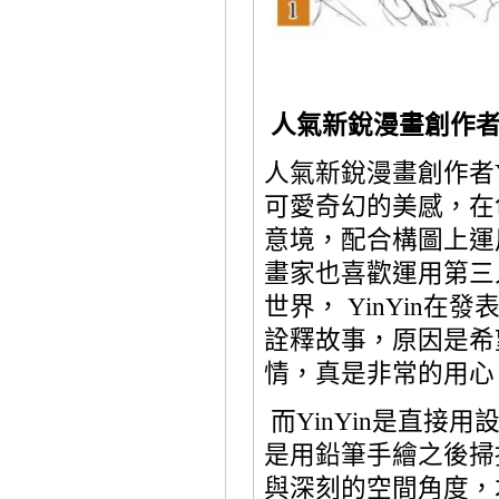
人氣新銳漫畫創作
人氣新銳漫畫創作者
可愛奇幻的美感，在
意境，配合構圖上運
畫家也喜歡運用第三
世界，
YinYin
在發
詮釋故事，原因是希
情，真是非常的用心
而
YinYin
是直接用
是用鉛筆手繪之後掃
與深刻的空間角度，