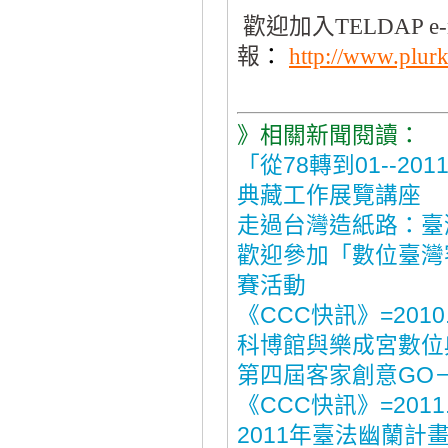
歡迎加入TELDAP e-
報
：
http://www.plur
》相關新聞閱讀：
「從78轉到01--
典藏工作展覽講座
走過台灣造紙路：臺
歡迎參加「數位臺灣
賽活動
《CCC快訊》=2010.1
科博館與樂成宮數位
第四屆客家創意GO
《CCC快訊》=2011.
2011年臺法幽蘭