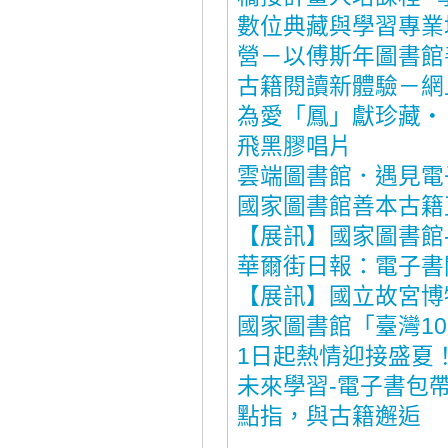
數位典藏與學習專業
營－以傅斯年圖書館
古籍閱讀新體驗－網
為愛「鳳」獻珍藏‧
飛黑膠唱片
雲端圖書館．遇見電
國家圖書館善本古籍
【展訊】國家圖書館
華爾街日報：電子書
【展訊】國立故宮博
國家圖書館「臺灣1
1日起熱情迎接盛夏
未來學習-電子書包
點指，與古籍邂逅