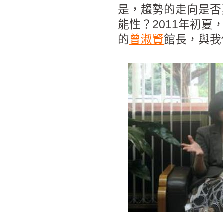
是，趨勢的走向是否
能性？2011年初夏
的
曾淑賢
館長，與我