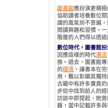
圖書館
應扮演更積極
協助讀者培養數位閱
讀的風氣尚不普遍，
閱讀興趣和習慣，一
階層的人們得以透過
數位時代，圖書館扮
因應這樣的時代
潮流
換。過去，圖書館專
的
環境
，讓書本在完
用，難以彰顯其獨特
古籍中有許多寶貴的
步從中找到前人的經
訪談中即提起，她曾
籍，當中記載許多與