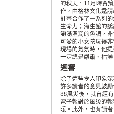
的秋天，11月時資
作，由格林文化邀請
計畫合作了一系列的
生命力；海生館的鸚
飽滿溫潤的色調，非
可愛的小女孩玩得非
現場的氣氛時，他提
一定總是嚴肅、枯燥
迴響
除了這些令人印象深
許多讀者的意見鼓勵
88風災後，就曾經
電子報對於風災的報
暖。此外，也有讀者