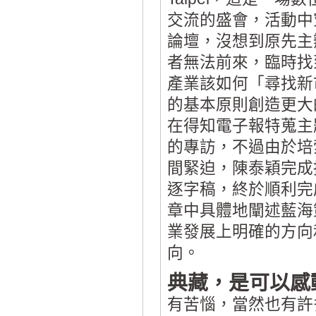
交流的盛會，活動中
論壇，沒想到原先主
者無法前來，臨時找
產業該如何「尋找新
的基本原則創造更大
在得知電子報特蒐主
的專訪，不過由於培
間緊迫，陳泰穎完成
逐字稿，終於順利完
章中具體地闡述藍海
業發展上明確的方向
向。
典藏，是可以感
有苦惱，當然也有許