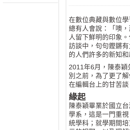
在數位典藏與數位學
總有人會說：「噢，
人留下鮮明的印象。
訪談中，句句鏗鏘有
的人們許多的新知和
2011年6月，陳
別之前，為了更了解
在編輯台上的甘苦談
緣起
陳泰穎畢業於國立台
學系，這是一門重視
統學科；就學期間培