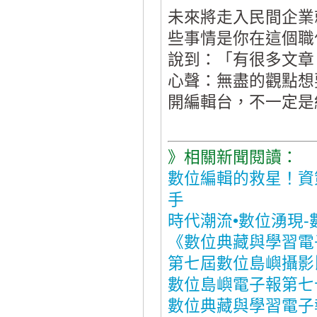
未來將走入民間企業
些事情是你在這個職
說到：「有很多文章
心聲：無盡的觀點想
開編輯台，不一定是
》相關新聞閱讀：
數位編輯的救星！資
手
時代潮流•數位湧現-
《數位典藏與學習電
第七屆數位島嶼攝影
數位島嶼電子報第七
數位典藏與學習電子