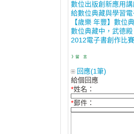
數位出版創新應用講
給數位典藏與學習電
【歲樂 年豐】數位
數位典藏中，武德殿
2012電子書創作比
》留 言
回應(1筆)
給個回應
*
姓名：
*
郵件：