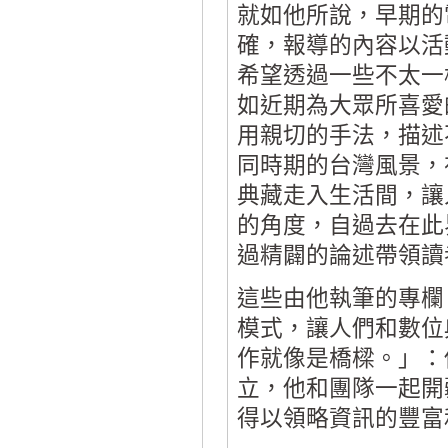
就如他所說，早期的
確，報導的內容以活
希望透過一些不太一
如近期為大眾所喜愛
用親切的手法，描述
同時期的台灣風景，
典藏走入生活間，讓
的角度，自過去在此
過精闢的論述帶領讀
這些由他執筆的專欄
模式，讓人們和數位
作就像是橋樑。」：
立，他和團隊一起開
得以領略資訊的豐富