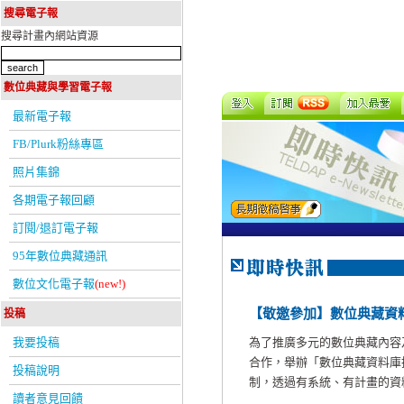
搜尋電子報
搜尋計畫內網站資源
數位典藏與學習電子報
最新電子報
FB/Plurk粉絲專區
照片集錦
各期電子報回顧
訂閱/退訂電子報
95年數位典藏通訊
數位文化電子報
(new!)
【敬邀參加】數位典藏資
投稿
我要投稿
為了推廣多元的數位典藏內容
合作，舉辦「數位典藏資料庫
投稿說明
制，透過有系統、有計畫的資料庫
讀者意見回饋