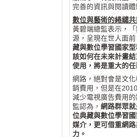
完善的資訊與閱讀體
數位與藝術的綣繾共
黃碧端總監表示，「
源，呈現在世人面前
藏與數位學習國家型
該如何在未來計畫結
使用，將是重大的任
網路，絕對會是文化
銷費用，但是在201
減少電視廣告費用的
監認為，
網路群眾就
位典藏與數位學習國
媒介，更可借重網路
力。