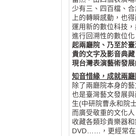
少有三、四百檔、合
上的轉瞬感動，也得
運用新的數位科技，
進行回溯性的數位化
起兩廳院、乃至於臺
貴的文字及影音典藏
現台灣表演藝術發展
知音惜緣，成就兩廳
除了兩廳院本身的藝
也是臺灣藝文發展與
生(中研院曹永和院
而廣受敬重的文化人
收藏各類珍貴樂器和錄
DVD……，更經常