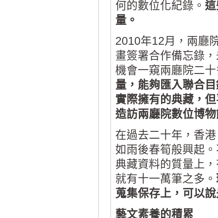
何的數位化紀錄。
這
量。
2010年12月，
畫簽署合作備忘錄，
機會一窺兩廳院二十
量，能夠匯入聯合目
實際擁有的典藏，但
造訪兩廳院數位博物
在過去二十年，香港
如雨後春筍般興起。
典藏資料的質量上，
就有十一萬筆之多。
蒐集保存上，可以說
藝文素養的積累