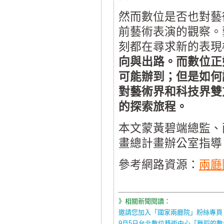
然而數位是否也對藝
前藝術表演的觀察。
刻都在尋求新的表現
向與出路。而數位正
可能辦到；但是如何
對藝術界和科技界雙
的探索旅程。
本文蒙黃碧端總監、
畫總計畫辦公室指導
參考網路資源：
兩廳
》相關新聞閱讀：
邀請您加入「國家兩廳院」粉絲專頁
9月5日台北數位藝術中心「舞蹈的