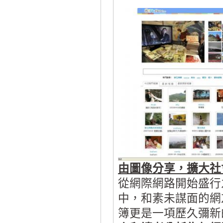
由圖像分享，擴大社
從網際網路開始盛行
中，和素未謀面的網
簿更是一項歷久彌新