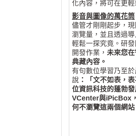
化內容，將可在更輕
影音與圖像的萬花筒
儘管才剛剛起步，現階段
瀏覽量，並且透過導入
輕鬆一探究竟。研發團隊
開發作業，
未來您在
典藏內容。
有句數位學習乃至於
說
：「文不如表，表
位資訊科技的蓬勃發
VCenter與iPi
何不瀏覽這兩個網站