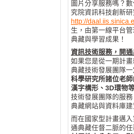
圖片分享服務嗎？數
究院資訊科技創新研究
http://daal.iis.sinica.
生，由第一線平台管
典藏與學習成果！
資訊技術服務，開通
如果您是從一期計畫
典藏技術發展團隊一
科學研究所諸位老師
漢字構形、3D環物
技術發展團隊的服務
典藏網站與資料庫建
而在國家型計畫邁入
通典藏任督二脈的任