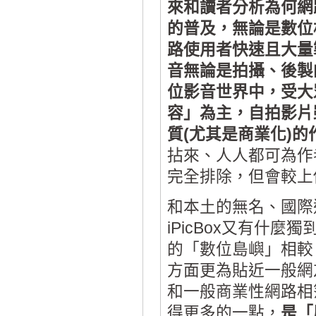
來和讀者分析為何網
的普及，無論是數位
路使用者快速且大量
音無論是拍攝、後製
位影音世界中，受大
容」為主，自拍影片
質(尤其是商業化)的
拈來、人人都可為作
完全排除，但會較上
和本土的無名、國際通用
iPicBox又有什
的「數位島嶼」相較，
方面更為貼近一般網
和一般商業性網路相簿
得更多的一點，
是「