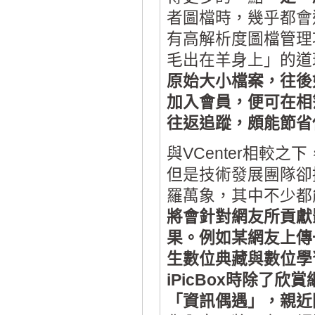
者圖檔時，幾乎都會
有高解析度圖檔管理
毛出在羊身上」的道
原始大小檔案，往後
加入會員，便可在相
往返追蹤，頗能節省
與VCenter相較之
但是技術發展團隊卻
羅萬象，其中不少都
將會針對網友所貢獻
果。例如某網友上傳
生數位典藏與數位學
iPicBox時除了
「資訊偶遇」，親近