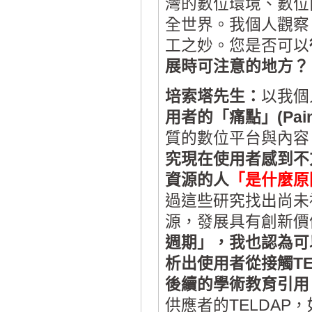
灣的數位環境、數位
全世界。我個人觀察
工之妙。您是否可以
展時可注意的地方？
培索塔先生：
以我個
用者的「痛點」(Pain
質的數位平台與內容
究現在使用者感到不
資源的人
「是什麼原
過這些研究找出尚未
源，發展具有創新價
週期」，我也認為可
析出使用者從接觸TE
後續的學術教育引用
供應者的TELDA