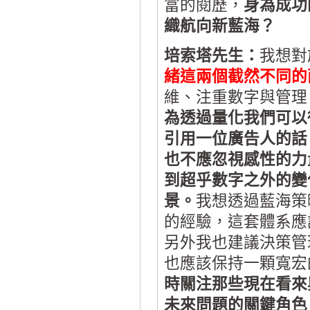
富的閱歷，
身為成功
織航向新藍海？
培索塔先生：
我想對
緒這兩個截然不同的
維、注重數字與管理
為透過量化我們可以
引用一位廣告人的話
也不應忽視感性的力
到超乎數字之外的變
景。
我想透過藍海策
的經驗，這套體系應
另外我也建議決策管
也應該保持一顆寬宏
時關注那些現在看來
未來問題的關鍵角色