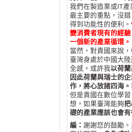
我們在製造業或IT
最主要的重點，沒錯
得到功能性的便利。
變消費者現有的經驗
一個新的產業循環。
當然，對貴國來說，
臺灣身處於中國大陸
全感。或許我
以荷蘭
因此荷蘭與瑞士的企
作，將心放諸四海。
但是貴國在數位學習
想，如果臺灣能夠
把
礎的產業應該也會有
編：
謝謝您的鼓勵。