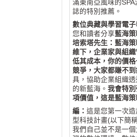
滿東南亞風味的SP
誌的特別推薦。
數位典藏與學習電子
您和讀者分享
藍海策
培索塔先生：藍海策
維下，企業家與組織
低其成本，你的價格
競爭，大家都賺不到
具，協助企業組織透
的新藍海。
我會特別
項價值，這是藍海策
編：
這是您第一次造
型科技計畫(以下簡稱
我們自己並不是一個