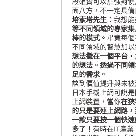
段確實可以加強對使
面八方，不一定具備
培索塔先生：
我想能
等不同領域的專家集
棒的模式。
畢竟每個
不同領域的智慧加以
想法攤在一個平台，
的想法。透過不同領
足的需求。
談到價值提升與未被
日本手機上網可說是
上網裝置，當你
在狹
的只是要連上網路，
一款只要按一個快速
多了！
有時在IT產