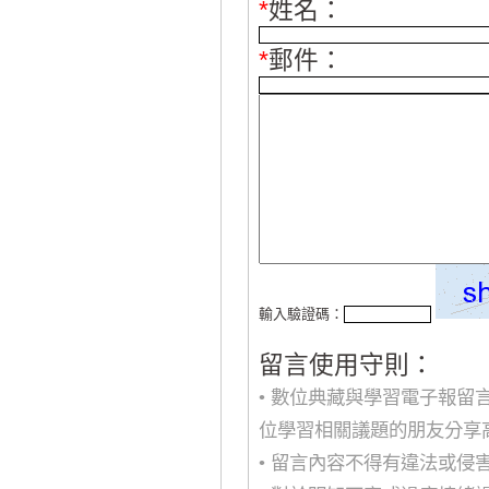
*
姓名：
*
郵件：
輸入驗證碼：
留言使用守則：
• 數位典藏與學習電子報
位學習相關議題的朋友分享
• 留言內容不得有違法或