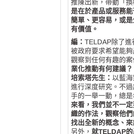
推陳出新，帶動「換
是在於產品或服務能
簡單、更容易，或是
有價值。
編：
TELDAP除
被政府要求希望能夠
觀察到任何有趣的案
業化推動有何建議？
培索塔先生：
以藍海
進行深度研究。不過
手的一舉一動，總是
來看，我們並不一定
織的作法，觀察他們
找出全新的概念、來
另外，
就TELDA