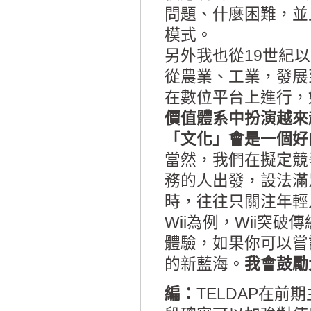
問題、什麼困難，並
模式。
另外我也從19世紀
從農業、工業，發展
在數位平台上進行，
價值體系中扮演越來
「文化」會是一個好
當然，我們在擬定競
務的人出發，設法滿
時，往往只關注年輕
Wii為例，Wii突
體驗，如果你可以嘗
的新藍海。
我會鼓勵
編：
TELDAP在前