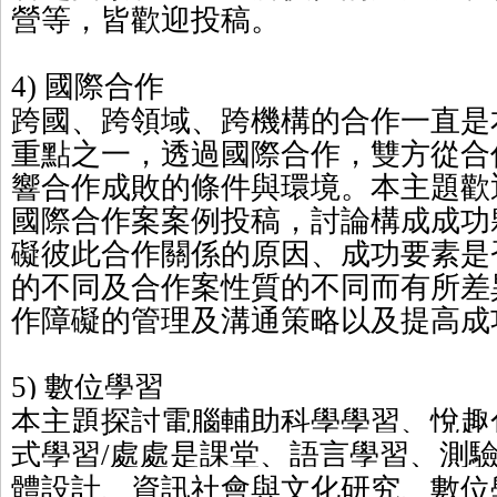
營等，皆歡迎投稿。
國際合作
4)
跨國、跨領域、跨機構的合作一直是
重點之一，透過國際合作，雙方從合
響合作成敗的條件與環境。本主題歡
國際合作案案例投稿，討論構成成功
礙彼此合作關係的原因、成功要素是
的不同及合作案性質的不同而有所差
作障礙的管理及溝通策略以及提高成
數位學習
5)
本主題探討電腦輔助科學學習、悅趣
式學習
處處是課堂、語言學習、測
/
體設計、資訊社會與文化研究、數位