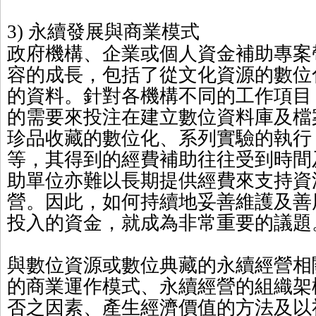
永續發展與商業模式
3)
政府機構、企業或個人資金補助專案
容的成長，包括了從文化資源的數位
的資料。針對各機構不同的工作項目
的需要來投注在建立數位資料庫及檔
珍品收藏的數位化、系列實驗的執行
等，其得到的經費補助往往受到時間
助單位亦難以長期提供經費來支持資
營。因此，如何持續地妥善維護及善
投入的資金，就成為非常重要的議題
與數位資源或數位典藏的永續經營相
的商業運作模式、永續經營的組織架
否之因素、產生經濟價值的方法及以