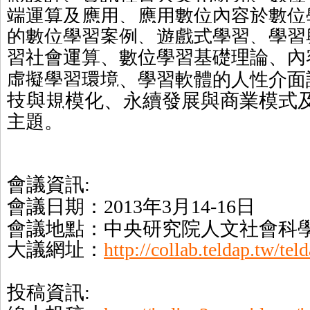
端運算及應用、應用數位內容於數位
的數位學習案例、遊戲式學習、學習
習社會運算、數位學習基礎理論、內
虛擬學習環境、學習軟體的人性介面
技與規模化、
永續發展與商業模式
主題。
會議資訊
:
會議日期：
年
月
日
2013
3
14-16
會議地點：中央研究院人文社會科
大議網址：
http://collab.teldap.tw/tel
投稿資訊
: