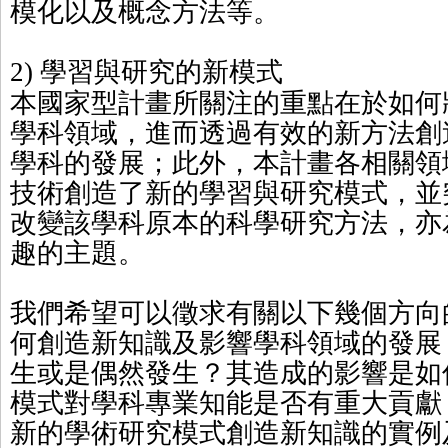
模化以及概念方法等。
學習與研究的新模式
2)
本國家型計畫所關注的重點在於如何
學科領域，進而透過有效的新方法創
學科的發展；此外，本計畫各相關領
技術創造了新的學習與研究模式，並
改變該學科原本的科學研究方法，亦
趣的主題。
我們希望可以徵求有關以下幾個方向
何創造新知識及影響學科領域的發展
生或是偶然發生？其造成的影響是如
模式對學科專業知能是否有重大貢獻
新的學術研究模式創造新知識的實例