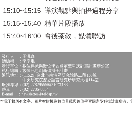
15:10~15:15 導演觀點與拍攝過程分享
15:15~15:40 精華片段播放
15:40~16:00 會後茶敘，媒體聯訪
發行人 ：王汎森
總編輯 ：李宗焜
發行單位：數位典藏與數位學習國家型科技計畫計畫辦公室
執行編輯：數位訊息創新傳播子計畫
通訊地址：(11529) 台北市南港區研究院路二段130號
中央研究院歷史語言研究所研究大樓114室
服務專線：(02) 27829555轉310或183
傳真 ：(02) 2786-8834
E-mail ：
newsletter@teldap.tw
本電子報所有文字、圖片智財權為數位典藏與數位學習國家型科技計畫所有。