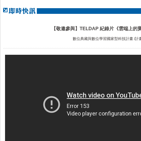
【敬邀參與】TELDAP 紀錄片《雲端上
數位典藏與數位學習國家型科技計畫 /計