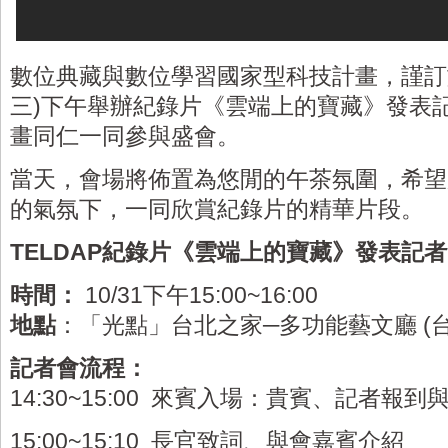
數位典藏與數位學習國家型科技計畫，謹訂於1
三)下午舉辦紀錄片《雲端上的寶藏》發表
畫同仁一同參與盛會。
當天，會場將佈置為悠閒的午茶氛圍，希望
的氣氛下，一同欣賞紀錄片的精華片段。
TELDAP紀錄片《雲端上的寶藏》發表記
時間：
10/31下午15:00~16:00
地點
：「光點」台北之家─多功能藝文廳 (台
記者會流程：
14:30~15:00 來賓入場：貴賓、記者報到
15:00~15:10 長官致詞、與會嘉賓介紹