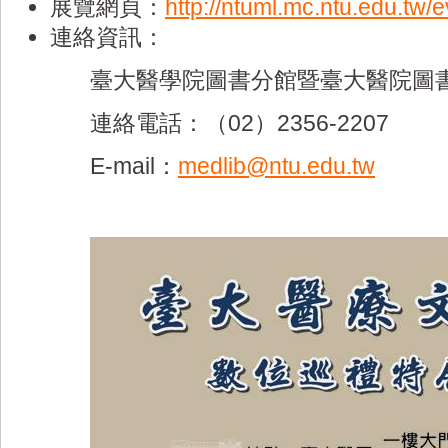
展覽網頁：
http://ntuml.mc.ntu.edu.tw/
連絡資訊：
臺大醫學院圖書分館暨臺大醫院圖
連絡電話：（02）2356-2207
E-mail：
medlib@ntu.edu.tw