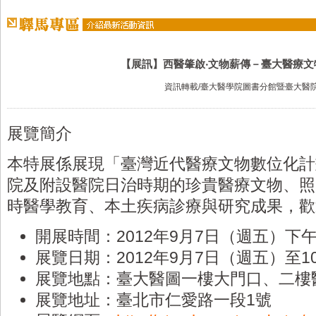
【展訊】西醫肇啟‧文物薪傳－臺大醫療文
資訊轉載/臺大醫學院圖書分館暨臺大醫
展覽簡介
本特展係展現「臺灣近代醫療文物數位化計
院及附設醫院日治時期的珍貴醫療文物、照
時醫學教育、本土疾病診療與研究成果，歡
開展時間：2012年9月7日（週五）下
展覽日期：2012年9月7日（週五）至1
展覽地點：臺大醫圖一樓大門口、二樓
展覽地址：臺北市仁愛路一段1號