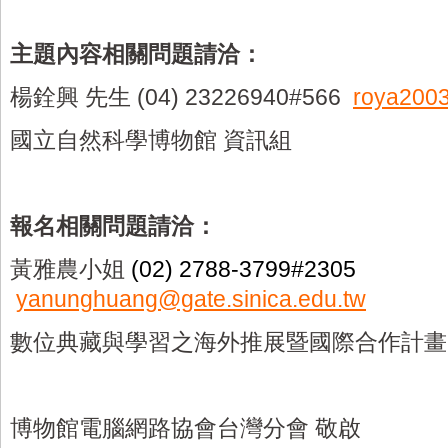
主題內容相關問題請洽：
楊銓興 先生
(04) 23226940#566
roya200
國立自然科學博物館 資訊組
報名相關問題請洽：
黃雅農小姐
(02) 2788-3799#2305
yanunghuang@gate.sinica.edu.tw
數位典藏與學習之海外推展暨國際合作計畫
博物館電腦網路協會台灣分會 敬啟