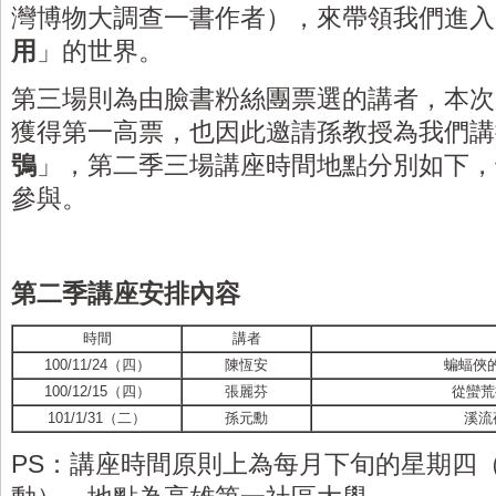
灣博物大調查一書作者），來帶領我們進入
用
」的世界。
第三場則為由臉書粉絲團票選的講者，本次
獲得第一高票，也因此邀請孫教授為我們講
鴞
」，第二季三場講座時間地點分別如下，
參與。
第二季講座安排內容
時間
講者
100/11/24（四）
陳恆安
蝙蝠俠
100/12/15（四）
張麗芬
從蠻荒
101/1/31（二）
孫元勳
溪流
PS：講座時間原則上為每月下旬的星期四