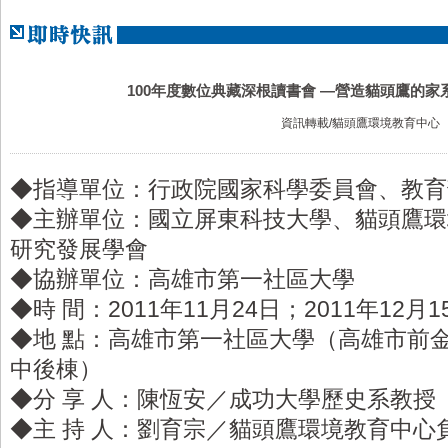
100年度數位典藏深根讀書會 —營造貓頭鷹的家
資訊轉載/貓頭鷹環境教育中心
◆指導單位：行政院國家科學委員會、教育
◆主辦單位：國立屏東科技大學、貓頭鷹環
研究發展學會
◆協辦單位：高雄市第一社區大學
◆時 間：2011年11月24日；2011年12月1
◆地 點：高雄市第一社區大學（高雄市前金
中後棟）
◆分 享 人：陳恆安／成功大學歷史系教授
◆主 持 人：劉育宗／貓頭鷹環境教育中心