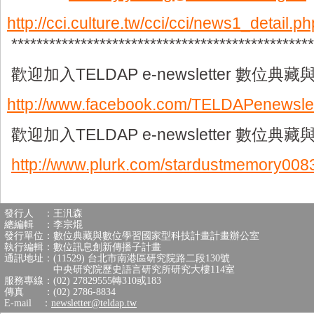
http://cci.culture.tw/cci/cci/news1_detail.
************************************************
歡迎加入TELDAP e-newsletter 數位
http://www.facebook.com/TELDAPenewslet
歡迎加入TELDAP e-newsletter 數位
http://www.plurk.com/stardustmemory008
發行人 ：王汎森
總編輯 ：李宗焜
發行單位：數位典藏與數位學習國家型科技計畫計畫辦公室
執行編輯：數位訊息創新傳播子計畫
通訊地址：(11529) 台北市南港區研究院路二段130號
中央研究院歷史語言研究所研究大樓114室
服務專線：(02) 27829555轉310或183
傳真 ：(02) 2786-8834
E-mail ：
newsletter@teldap.tw