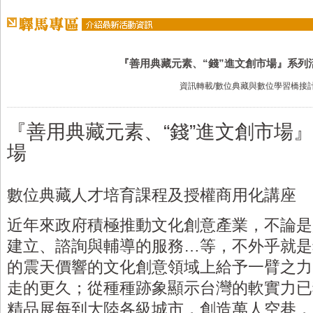
『善用典藏元素、“錢”進文創市場』系列
資訊轉載/數位典藏與數位學習橋接
『善用典藏元素、“錢”進文創市場
場
數位典藏人才培育課程及授權商用化講座
近年來政府積極推動文化創意產業，不論是
建立、諮詢與輔導的服務…等，不外乎就是
的震天價響的文化創意領域上給予一臂之力
走的更久；從種種跡象顯示台灣的軟實力已
精品展每到大陸各級城市，創造萬人空巷，