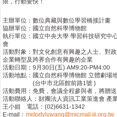
限，行動要快！
主辦單位：數位典藏與數位學習橋接計畫
協辦單位：國立自然科學博物館
執行單位：國立中央大學 學習科技研究中
會
活動對象：對文化創意有興趣之人士、對政
企業轉型及跨界合作有興趣的企業
活動日期：9月30日(五) AM9:20-PM4:00
活動地點：國立自然科學博物館 立體劇場地
(台中市北區館前路1號 )
活動費用：免費，會議全程參與者，將贈送
活動聯絡人：財團法人資訊工業策進會 產
王小姐 電話：(02)6631-1342
E-mail：
melodylywang@micmail.iii.org.tw