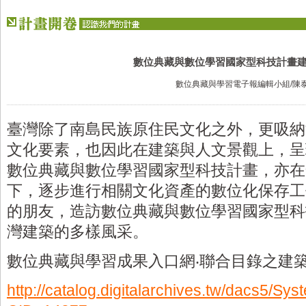
數位典藏與數位學習國家型科技計畫
數位典藏與學習電子報編輯小組/陳
臺灣除了南島民族原住民文化之外，更吸納
文化要素，也因此在建築與人文景觀上，呈
數位典藏與數位學習國家型科技計畫，亦在
下，逐步進行相關文化資產的數位化保存工
的朋友，造訪數位典藏與數位學習國家型科
灣建築的多樣風采。
數位典藏與學習成果入口網‧聯合目錄之建
http://catalog.digitalarchives.tw/dacs5/Sys