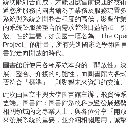
統功能組合而成，才能因應當前快速的技術
道您所服務的圖書館為了業務及服務建置多
系統與系統之間整合程度的高低，影響作業
內系統暨服務整合的需求聲浪日益增加，引
放』性的重要，如美國一項名為「The Open Libr
Project」的計畫，所有先進國家之學術
書館走向開放的時代。
圖書館所使用各種系統本身的『開放性』決
展、整合、介接的可能性；而圖書館內各式
否符合『標準』、則影響未來資訊的交流、
此次由國立中興大學圖書館主辦，飛資得系
雲端。圖書館：圖書館系統科技暨發展趨勢
相關領域內之專業人士，與各位分享『開放
來發展系統的重要，並介紹相關應用，誠摯