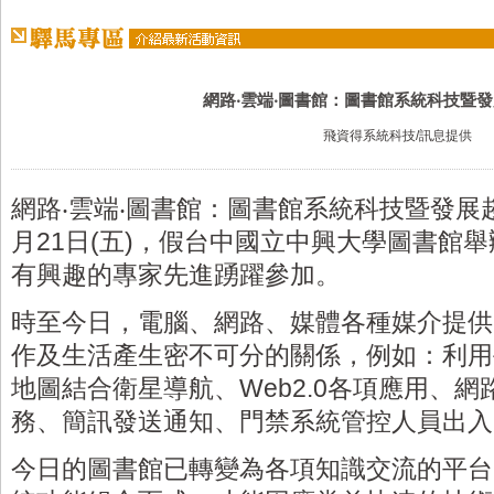
網路‧雲端‧圖書館：圖書館系統科技暨
飛資得系統科技/訊息提供
網路‧雲端‧圖書館：圖書館系統科技暨發展趨
月21日(五)，假台中國立中興大學圖書館
有興趣的專家先進踴躍參加。
時至今日，電腦、網路、媒體各種媒介提供
作及生活產生密不可分的關係，例如：利用
地圖結合衛星導航、Web2.0各項應用、網
務、簡訊發送通知、門禁系統管控人員出入
今日的圖書館已轉變為各項知識交流的平台