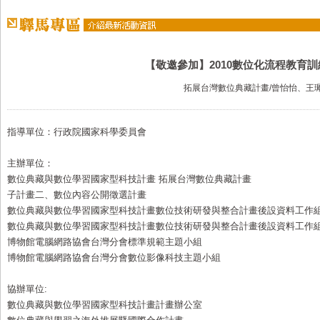
【敬邀參加】2010數位化流程教育訓練
拓展台灣數位典藏計畫/曾怡怡、王
指導單位：行政院國家科學委員會
主辦單位：
數位典藏與數位學習國家型科技計畫 拓展台灣數位典藏計畫
子計畫二、數位內容公開徵選計畫
數位典藏與數位學習國家型科技計畫數位技術研發與整合計畫後設資料工作
數位典藏與數位學習國家型科技計畫數位技術研發與整合計畫後設資料工作
博物館電腦網路協會台灣分會標準規範主題小組
博物館電腦網路協會台灣分會數位影像科技主題小組
協辦單位:
數位典藏與數位學習國家型科技計畫計畫辦公室