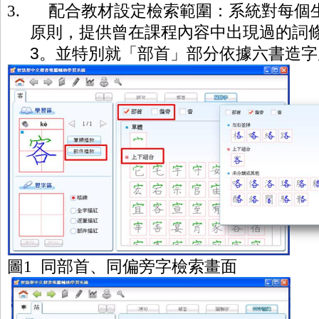
3.
配合教材設定檢索範圍：系統對每
個
原則，提供曾在課程內容中出現過的詞
3
。並特別就「部首」部分依據六書造字
圖
1
同部首、同偏旁字檢索畫面