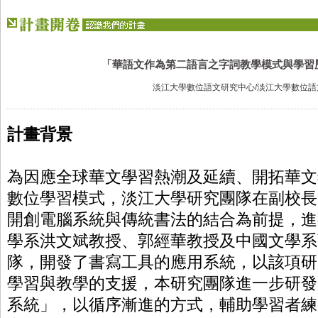
「華語文作為第二語言之字詞教學模式與學習
淡江大學數位語文研究中心/淡江大學數位語
計畫背
景
為因應全球華文學習熱潮及延續、開拓華文
數位學習模式，淡江大學研究團隊在副校長
開創電腦系統與傳統書法的結合為前提，進
學系洪文斌教授、
郭經華
教授及中國文學系
隊，開發了書寫工具的應用系統，以該項研
學習與教學的支援，本研究團隊進一步研發
系統」，以循序漸進的方式，輔助學習者練