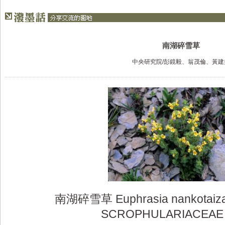
南湖碎雪草
中央研究院/彭鏡毅、翁茂倫、黃建
南湖碎雪草 Euphrasia nankotaiza
SCROPHULARIACEA