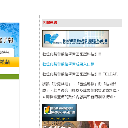
相關連結
時快訊
數位典藏與數位學習國家型科技計畫
數位典藏與數位學習成果入口網
數位典藏與數位學習國家型科技計畫 TELDAP.
透過「珍藏特展」、「目錄導覽」與「技術體
驗」，結合聯合目錄以及成果網站資源資料庫，
立即探索豐沛的數位內容與嶄新的網路技術。