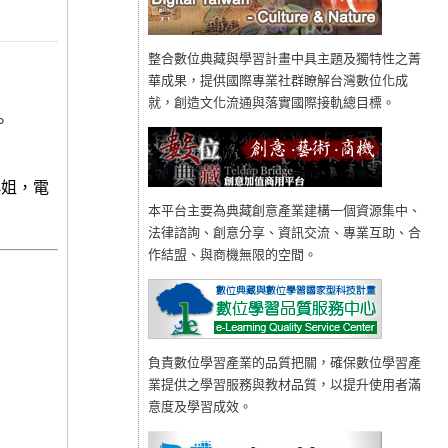
整合數位典藏與學習計畫中具主題及獨特性之菁
華成果，提供國際專業社群瞭解台灣數位化成
就，創造文化流通與落實國際接軌總目標。
。
小姐，電
本平台主要為典藏創意產業建構一個資源集中、
法律諮詢、創意分享、資訊交流、專業互助、合
作結盟、與商機無限的空間。
負責數位學習產業的品質把關，確保數位學習產
業提供之學習服務與教材品質，以提升使用者滿
意度及學習成效。