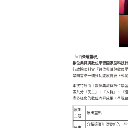
「e百榮耀重現」
數位典藏與數位學習國家型科技
行政院國科會『數位典藏與數位學
學圖書館一樓多功能展覽廳正式
本次特展由『數位典藏與數位學
區共分『民主』、『人群』、『
畫多樣化的數位內容成果，呈現
展出
展出重點
主題
介紹這百年間發起的一些
民主