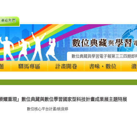
數位典藏與學習電子報第三三四期即
百榮耀重現」數位典藏與數位學習國家型科技計畫成果展主題特展
數位核心平台計畫/姚良婷