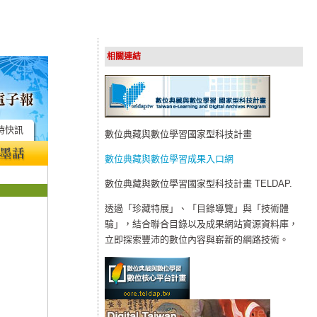
相關連結
時快訊
數位典藏與數位學習國家型科技計畫
數位典藏與數位學習成果入口網
數位典藏與數位學習國家型科技計畫 TELDAP.
透過「珍藏特展」、「目錄導覽」與「技術體
驗」，結合聯合目錄以及成果網站資源資料庫，
立即探索豐沛的數位內容與嶄新的網路技術。