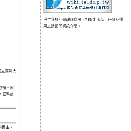
提供參與計畫詳細資訊、相關出版品、研發及運
用之技術等資訊介紹。
國立臺灣大
協辦。展
，匯整計
的民主、