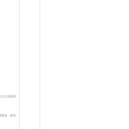
位文化發展更
規範者，請勿