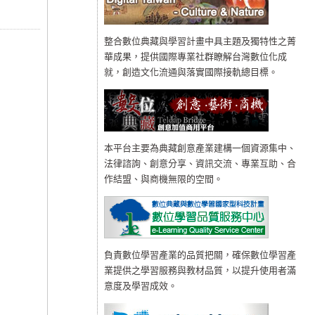
整合數位典藏與學習計畫中具主題及獨特性之菁
華成果，提供國際專業社群瞭解台灣數位化成
就，創造文化流通與落實國際接軌總目標。
本平台主要為典藏創意產業建構一個資源集中、
法律諮詢、創意分享、資訊交流、專業互助、合
作結盟、與商機無限的空間。
負責數位學習產業的品質把關，確保數位學習產
業提供之學習服務與教材品質，以提升使用者滿
意度及學習成效。