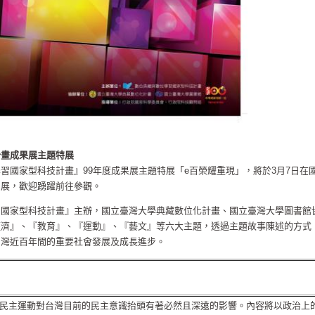
計畫成果展主題特展
習國家型科技計畫』99年度成果展主題特展「e百榮耀重現」，將於3月7日在
開展，歡迎踴躍前往參觀。
習國家型科技計畫』主辦，國立臺灣大學典藏數位化計畫、國立臺灣大學圖書館
經濟』、『教育』、『運動』、『藝文』等六大主題，透過主題故事陳述的方式
台灣近百年間的重要社會發展及成長進步。
民主運動對台灣目前的民主意識抬頭有著必然且深遠的影響。內容將以政治上