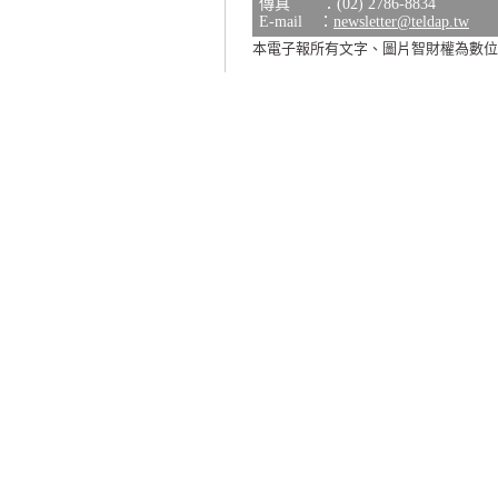
傳真 ：(02) 2786-8834
E-mail ：
newsletter@teldap.tw
本電子報所有文字、圖片智財權為數位