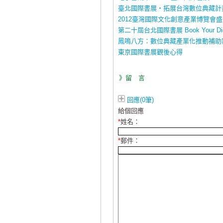
臺北國際書展‧拓展台灣數位典藏計
2012臺灣國際文化創意產業博覽會
第二十屆台北國際書展 Book Your Digit
鳳鳴八方：數位典藏產業化推動補助案
東京國際書展觀後心得
》留 言
回應(0筆)
給個回應
*
姓名：
*
郵件：