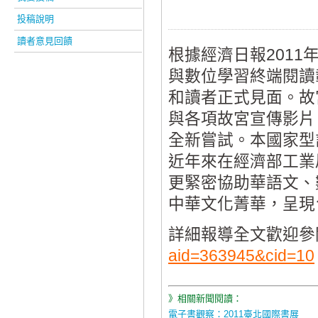
投稿說明
讀者意見回饋
根據經濟日報2011
與數位學習終端閱讀
和讀者正式見面。故
與各項故宮宣傳影片
全新嘗試。本國家型
近年來在經濟部工業
更緊密協助華語文、
中華文化菁華，呈現
詳細報導全文歡迎參
aid=363945&cid=10
》相關新聞閱讀：
電子書觀察：2011臺北國際書展