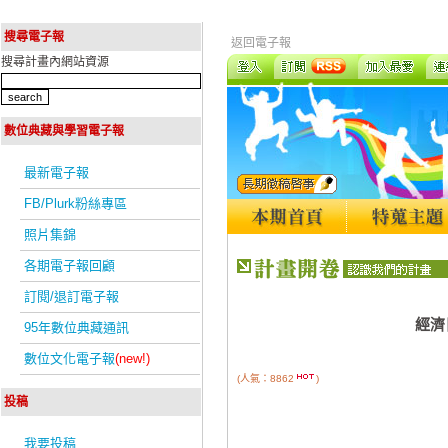
搜尋電子報
返回電子報
搜尋計畫內網站資源
數位典藏與學習電子報
最新電子報
FB/Plurk粉絲專區
照片集錦
各期電子報回顧
訂閱/退訂電子報
經濟
95年數位典藏通訊
數位文化電子報
(new!)
(人氣：8862
)
投稿
我要投稿